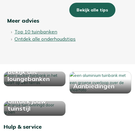
Bekijk alle tips
Meer advies
Top 10 tuinbanken
Ontdek alle onderhoudstips
Bekijk alle
loungebanken
Aanbiedingen
Ontdek jouw
tuinstijl
Hulp & service