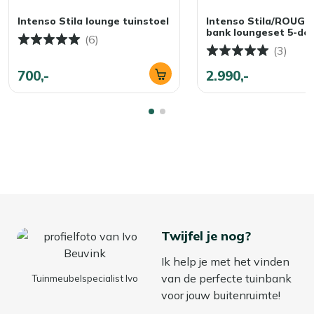
Intenso Stila lounge tuinstoel
Intenso Stila/ROUGH-
bank loungeset 5-del
(6)
(3)
700,-
2.990,-
Twijfel je nog?
Ik help je met het vinden
van de perfecte tuinbank
Tuinmeubelspecialist Ivo
voor jouw buitenruimte!