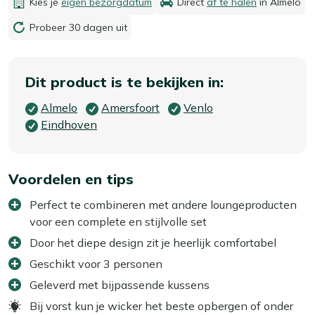
Kies je
eigen bezorgdatum
Direct
af te halen
in Almelo
Probeer 30 dagen uit
Dit product is te bekijken in:
Almelo
Amersfoort
Venlo
Eindhoven
Voordelen en tips
Perfect te combineren met andere loungeproducten
voor een complete en stijlvolle set
Door het diepe design zit je heerlijk comfortabel
Geschikt voor 3 personen
Geleverd met bijpassende kussens
Bij vorst kun je wicker het beste opbergen of onder