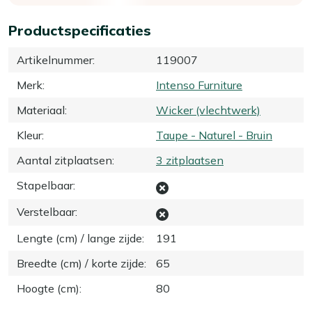
Productspecificaties
Artikelnummer
:
119007
Merk
:
Intenso Furniture
Materiaal
:
Wicker (vlechtwerk)
Kleur
:
Taupe - Naturel - Bruin
Aantal zitplaatsen
:
3 zitplaatsen
Stapelbaar
:
Verstelbaar
:
Lengte (cm) / lange zijde
:
191
Breedte (cm) / korte zijde
:
65
Hoogte (cm)
:
80