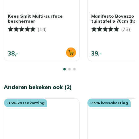
Kees Smit Multi-surface
Manifesto Bovezzo bi
beschermer
tuintafel ø 70cm (h:
(14)
(73)
38,-
39,-
Anderen bekeken ook (2)
-15% kassakorting
-15% kassakorting