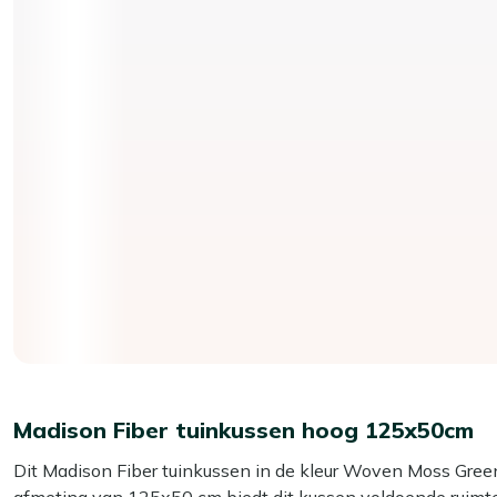
Madison Fiber tuinkussen hoog 125x50cm
Dit Madison Fiber tuinkussen in de kleur Woven Moss Green
afmeting van 125x50 cm biedt dit kussen voldoende ruimte