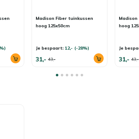
ssen
Madison Fiber tuinkussen
Madison 
hoog 125x50cm
hoog 12
8%)
Je bespaart:
12,-
(-28%)
Je bespa
31,-
31,-
43,-
43,-