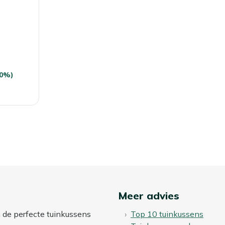
50%)
Meer advies
n de perfecte tuinkussens
Top 10 tuinkussens