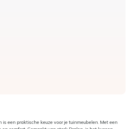
 is een praktische keuze voor je tuinmeubelen. Met een
 en comfort. Gemaakt van sterk Dralon, is het kussen