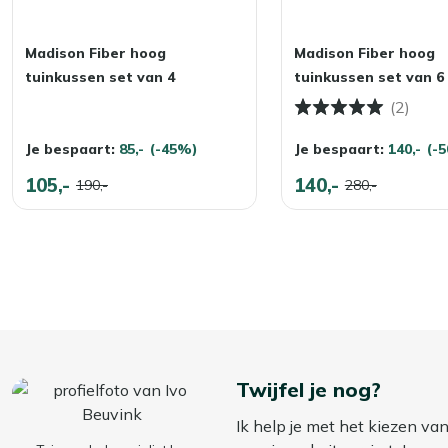
Madison Fiber hoog
Madison Fiber hoog
tuinkussen set van 4
tuinkussen set van 6
(2)
Je bespaart:
85,-
(-45%)
Je bespaart:
140,-
(-
105,-
140,-
190,-
280,-
Twijfel je nog?
Ik help je met het kiezen va