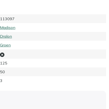
113097
Madison
Dralon
Groen
125
50
3