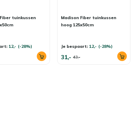
Fiber tuinkussen
Madison Fiber tuinkussen
5x50cm
hoog 125x50cm
art:
12,-
(-28%)
Je bespaart:
12,-
(-28%)
31,-
43,-