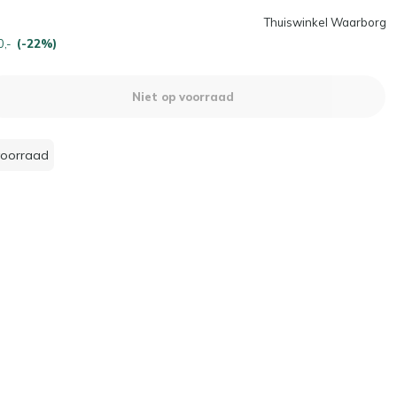
Thuiswinkel Waarborg
0,-
(-22%)
Niet op voorraad
voorraad