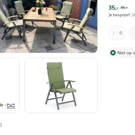
35,-
45,-
Je bespaart:
1
Aantal
Niet op 
n