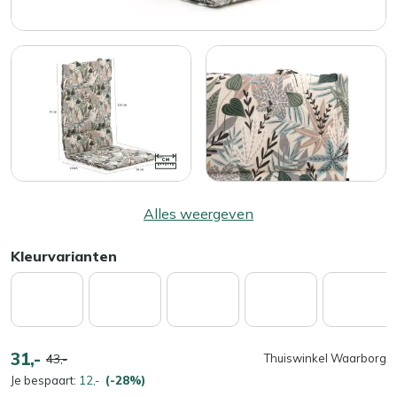
Alles weergeven
Kleurvarianten
31,-
43,-
Thuiswinkel Waarborg
Je bespaart:
12,-
(-28%)