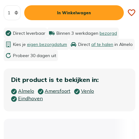
Aantal
In Winkelwagen
Direct leverbaar
Binnen 3 werkdagen
bezorgd
Kies je
eigen bezorgdatum
Direct
af te halen
in Almelo
Probeer 30 dagen uit
Dit product is te bekijken in:
Almelo
Amersfoort
Venlo
Eindhoven