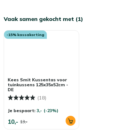
Vaak samen gekocht met (1)
-15% kassakorting
Kees Smit Kussentas voor
tuinkussens 125x35x52cm -
DE
(18)
Je bespaart:
3,-
(-23%)
10,-
13,-