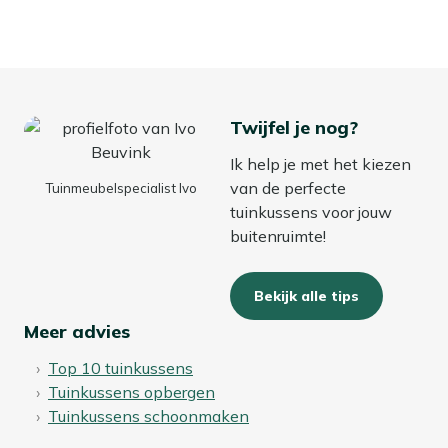
Twijfel je nog?
Ik help je met het kiezen
van de perfecte
Tuinmeubelspecialist Ivo
tuinkussens voor jouw
buitenruimte!
Bekijk alle tips
Meer advies
Top 10 tuinkussens
Tuinkussens opbergen
Tuinkussens schoonmaken