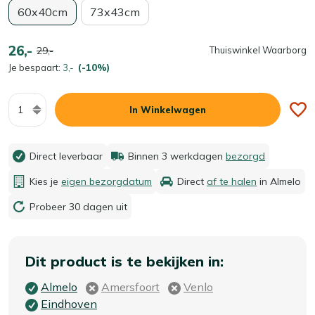
60x40cm
73x43cm
26,-
29,-
Thuiswinkel Waarborg
Je bespaart:
3,-
(-10%)
Aantal
In Winkelwagen
Direct leverbaar
Binnen 3 werkdagen
bezorgd
Kies je
eigen bezorgdatum
Direct
af te halen
in Almelo
Probeer 30 dagen uit
Dit product is te bekijken in:
Almelo
Amersfoort
Venlo
Eindhoven