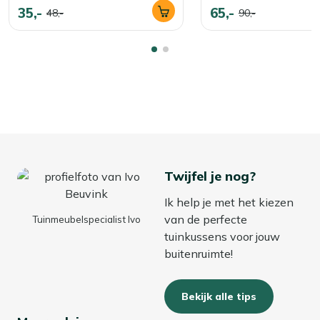
35,-
65,-
48,-
90,-
Twijfel je nog?
Ik help je met het kiezen
van de perfecte
Tuinmeubelspecialist Ivo
tuinkussens voor jouw
buitenruimte!
Bekijk alle tips