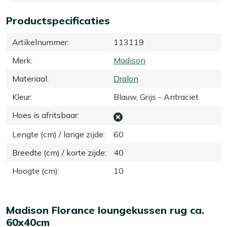
Productspecificaties
Artikelnummer
:
113119
Merk
:
Madison
Materiaal
:
Dralon
Kleur
:
Blauw, Grijs - Antraciet
Hoes is afritsbaar
:
Lengte (cm) / lange zijde
:
60
Breedte (cm) / korte zijde
:
40
Hoogte (cm)
:
10
Madison Florance loungekussen rug ca.
60x40cm