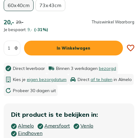
60x40cm
73x43cm
20,-
29,-
Thuiswinkel Waarborg
Je bespaart:
9,-
(-31%)
Aantal
In Winkelwagen
Direct leverbaar
Binnen 3 werkdagen
bezorgd
Kies je
eigen bezorgdatum
Direct
af te halen
in Almelo
Probeer 30 dagen uit
Dit product is te bekijken in:
Almelo
Amersfoort
Venlo
Eindhoven