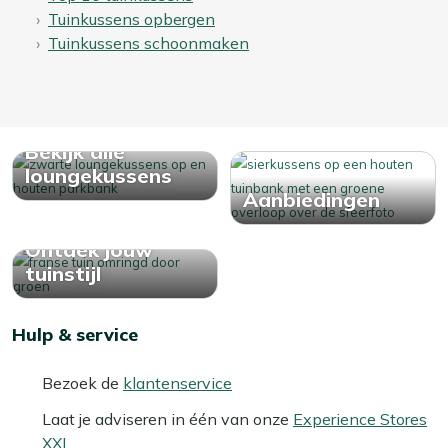
Tuinkussens opbergen
Tuinkussens schoonmaken
Bekijk alle
loungekussens
Aanbiedingen
Ontdek jouw
tuinstijl
Hulp & service
Bezoek de
klantenservice
Laat je adviseren in één van onze
Experience Stores
XXL