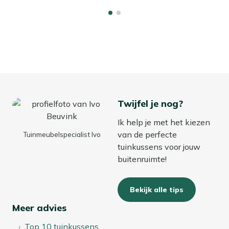
Twijfel je nog?
Ik help je met het kiezen
van de perfecte
Tuinmeubelspecialist Ivo
tuinkussens voor jouw
buitenruimte!
Bekijk alle tips
Meer advies
Top 10 tuinkussens