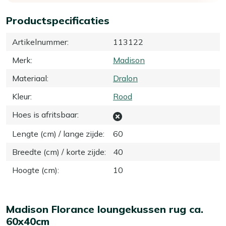
Productspecificaties
Artikelnummer
:
113122
Merk
:
Madison
Materiaal
:
Dralon
Kleur
:
Rood
Hoes is afritsbaar
:
Lengte (cm) / lange zijde
:
60
Breedte (cm) / korte zijde
:
40
Hoogte (cm)
:
10
Madison Florance loungekussen rug ca.
60x40cm