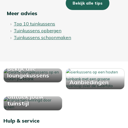
Bekijk alle tips
Meer advies
Top 10 tuinkussens
Tuinkussens opbergen
Tuinkussens schoonmaken
Bekijk alle
loungekussens
Aanbiedingen
Ontdek jouw
tuinstijl
Hulp & service