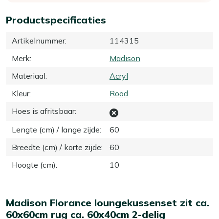
Productspecificaties
Artikelnummer
:
114315
Merk
:
Madison
Materiaal
:
Acryl
Kleur
:
Rood
Hoes is afritsbaar
:
Lengte (cm) / lange zijde
:
60
Breedte (cm) / korte zijde
:
60
Hoogte (cm)
:
10
Madison Florance loungekussenset zit ca.
60x60cm rug ca. 60x40cm 2-delig