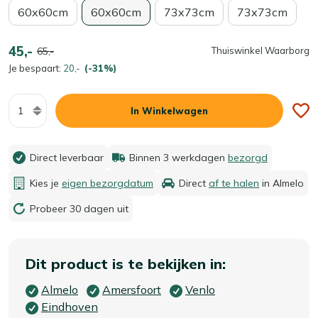
60x60cm
60x60cm
73x73cm
73x73cm
45,-
65,-
Thuiswinkel Waarborg
Je bespaart:
20,-
(-31%)
Aantal
In Winkelwagen
Direct leverbaar
Binnen 3 werkdagen
bezorgd
Kies je
eigen bezorgdatum
Direct
af te halen
in Almelo
Probeer 30 dagen uit
Dit product is te bekijken in:
Almelo
Amersfoort
Venlo
Eindhoven