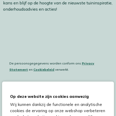
kans en blijf op de hoogte van de nieuwste tuininspiratie,
onderhoudsadvies en acties!
De persoonsgegegevens worden conform ons
Privacy
Statement
en
Cookiebeleid
verwerkt.
Hulp & service
Op deze website zijn cookies aanwezig
Wij kunnen dankzij de functionele en analytische
Assortiment
cookies de ervaring op onze webshop verbeteren
Kees Smit Tuinmeubelen