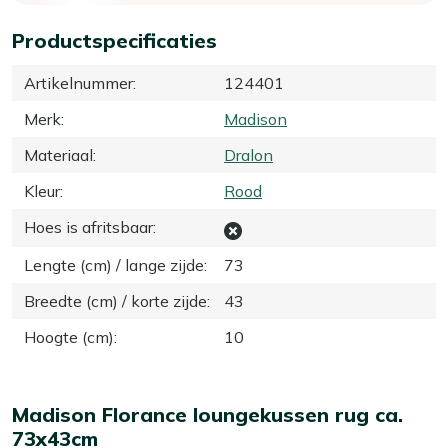
Productspecificaties
Artikelnummer
:
124401
Merk
:
Madison
Materiaal
:
Dralon
Kleur
:
Rood
Hoes is afritsbaar
:
Lengte (cm) / lange zijde
:
73
Breedte (cm) / korte zijde
:
43
Hoogte (cm)
:
10
Madison Florance loungekussen rug ca.
73x43cm