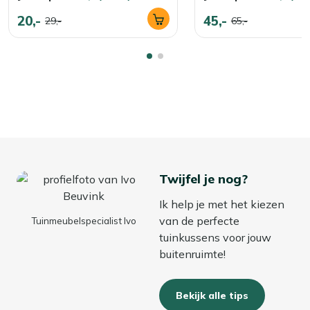
20,-
45,-
29,-
65,-
Twijfel je nog?
Ik help je met het kiezen
van de perfecte
Tuinmeubelspecialist Ivo
tuinkussens voor jouw
buitenruimte!
Bekijk alle tips