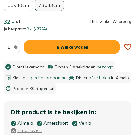
60x40cm
73x43cm
32,-
41,-
Thuiswinkel Waarborg
Je bespaart:
9,-
(-22%)
Aantal
In Winkelwagen
Direct leverbaar
Binnen 3 werkdagen
bezorgd
Kies je
eigen bezorgdatum
Direct
af te halen
in Almelo
Probeer 30 dagen uit
Dit product is te bekijken in:
Almelo
Amersfoort
Venlo
Eindhoven