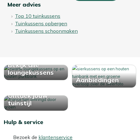
Meer advies
Top 10 tuinkussens
Tuinkussens opbergen
Tuinkussens schoonmaken
Bekijk alle
loungekussens
Aanbiedingen
Ontdek jouw
tuinstijl
Hulp & service
Bezoek de
klantenservice