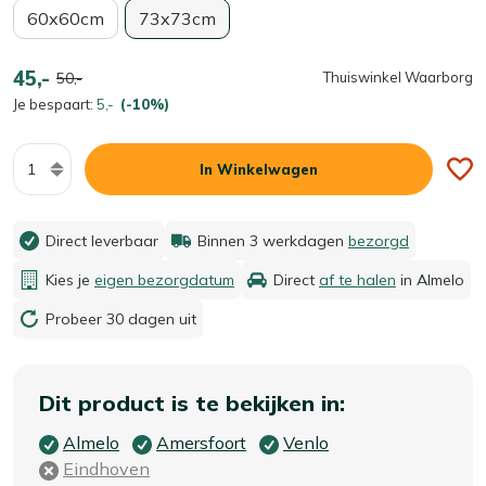
60x60cm
73x73cm
45,-
50,-
Thuiswinkel Waarborg
Je bespaart:
5,-
(-10%)
Aantal
In Winkelwagen
Direct leverbaar
Binnen 3 werkdagen
bezorgd
Kies je
eigen bezorgdatum
Direct
af te halen
in Almelo
Probeer 30 dagen uit
Dit product is te bekijken in:
Almelo
Amersfoort
Venlo
Eindhoven