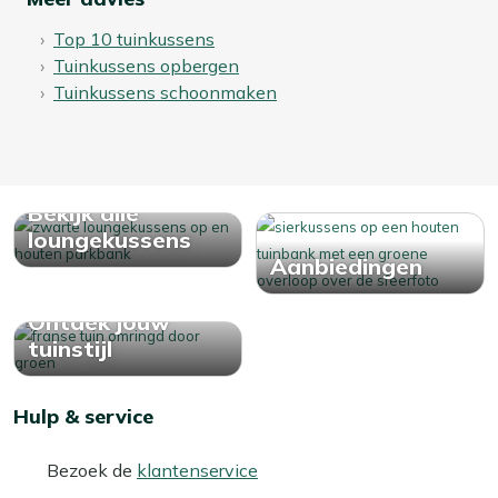
Top 10 tuinkussens
Tuinkussens opbergen
Tuinkussens schoonmaken
Bekijk alle
loungekussens
Aanbiedingen
Ontdek jouw
tuinstijl
Hulp & service
Bezoek de
klantenservice