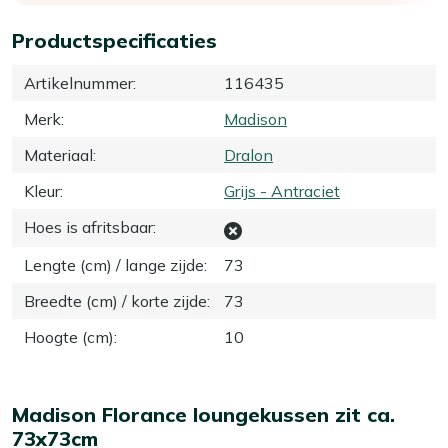
Productspecificaties
Artikelnummer
:
116435
Merk
:
Madison
Materiaal
:
Dralon
Kleur
:
Grijs - Antraciet
Hoes is afritsbaar
:
Lengte (cm) / lange zijde
:
73
Breedte (cm) / korte zijde
:
73
Hoogte (cm)
:
10
Madison Florance loungekussen zit ca.
73x73cm