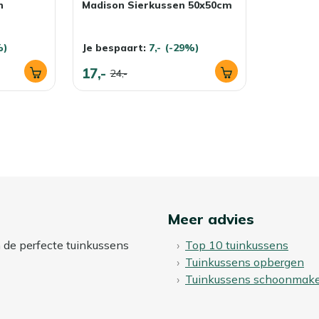
n
Madison Sierkussen 50x50cm
%)
Je bespaart:
7,-
(-29%)
17,-
24,-
Meer advies
n de perfecte tuinkussens
Top 10 tuinkussens
Tuinkussens opbergen
Tuinkussens schoonmak