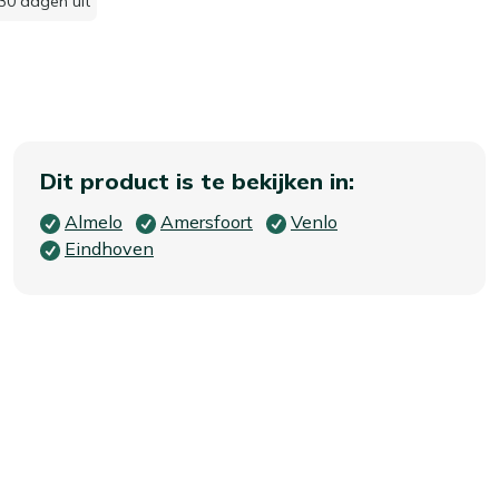
30 dagen uit
Dit product is te bekijken in:
Almelo
Amersfoort
Venlo
Eindhoven