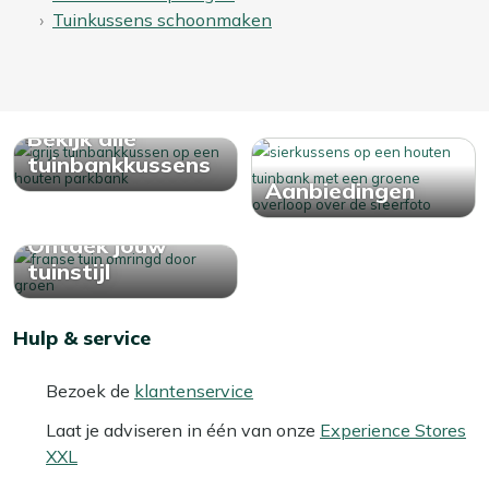
Tuinkussens schoonmaken
Bekijk alle
tuinbankkussens
Aanbiedingen
Ontdek jouw
tuinstijl
Hulp & service
Bezoek de
klantenservice
Laat je adviseren in één van onze
Experience Stores
XXL