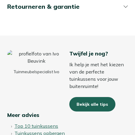
Retourneren & garantie
Twijfel je nog?
Ik help je met het kiezen
van de perfecte
Tuinmeubelspecialist Ivo
tuinkussens voor jouw
buitenruimte!
Bekijk alle tips
Meer advies
Top 10 tuinkussens
Tuinkussens opbergen