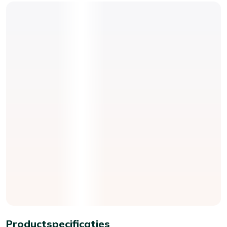
Productspecificaties