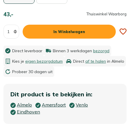
43,-
Thuiswinkel Waarborg
Aantal
In Winkelwagen
Direct leverbaar
Binnen 3 werkdagen
bezorgd
Kies je
eigen bezorgdatum
Direct
af te halen
in Almelo
Probeer 30 dagen uit
Dit product is te bekijken in:
Almelo
Amersfoort
Venlo
Eindhoven