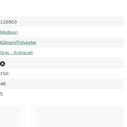
126903
Madison
Katoen/Polyester
Grijs - Antraciet
150
48
5