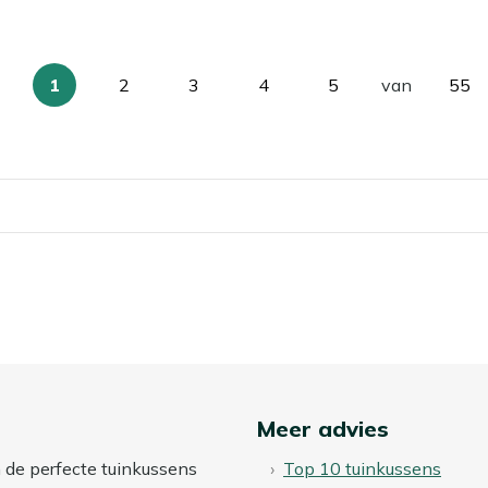
1
2
3
4
5
van
55
U
Pagina
Pagina
Pagina
Pagina
Pag
lees
momenteel
pagina
Meer advies
n de perfecte tuinkussens
Top 10 tuinkussens