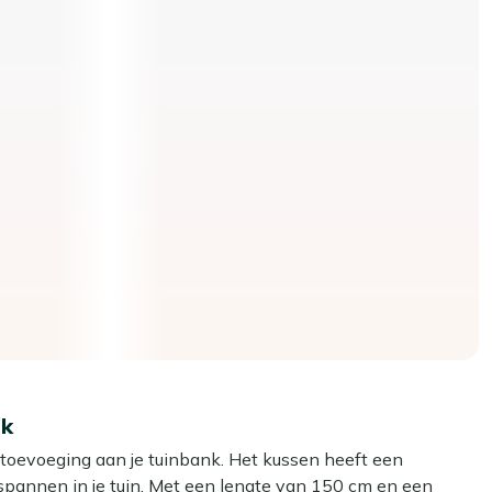
nk
e toevoeging aan je tuinbank. Het kussen heeft een
ntspannen in je tuin. Met een lengte van 150 cm en een