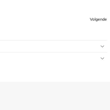
Volgende
ina
Pagin