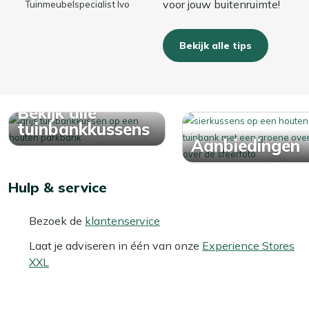
voor jouw buitenruimte!
Tuinmeubelspecialist Ivo
Bekijk alle tips
Bekijk alle
tuinbankkussens
Aanbiedingen
Hulp & service
Bezoek de
klantenservice
Laat je adviseren in één van onze
Experience Stores
XXL