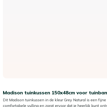
Madison tuinkussen 150x48cm voor tuinba
Dit Madison tuinkussen in de kleur Grey Natural is een fijn
comfortabele vulling en zorgt ervoor dat je heerlijk kunt o