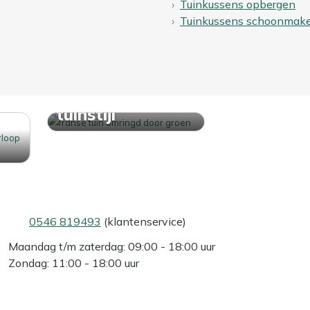
Tuinkussens opbergen
Tuinkussens schoonmak
Ontdek jouw
tuinstijl
0546 819493
(klantenservice)
Maandag t/m zaterdag: 09:00 - 18:00 uur
Zondag: 11:00 - 18:00 uur