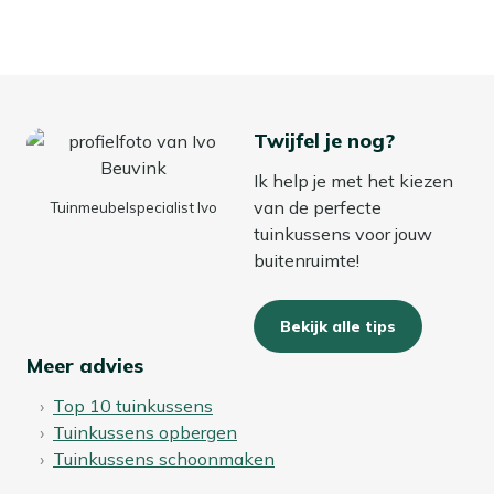
Twijfel je nog?
Ik help je met het kiezen
van de perfecte
Tuinmeubelspecialist Ivo
tuinkussens voor jouw
buitenruimte!
Bekijk alle tips
Meer advies
Top 10 tuinkussens
Tuinkussens opbergen
Tuinkussens schoonmaken