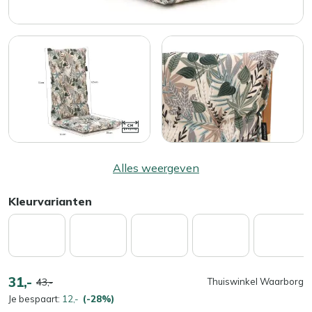
Alles weergeven
Kleurvarianten
31,-
43,-
Thuiswinkel Waarborg
Je bespaart:
12,-
(-28%)