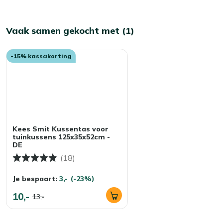
Vaak samen gekocht met (1)
-15% kassakorting
Kees Smit Kussentas voor
tuinkussens 125x35x52cm -
DE
(18)
Je bespaart:
3,-
(-23%)
10,-
13,-