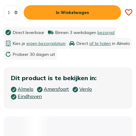
Aantal
In Winkelwagen
Direct leverbaar
Binnen 3 werkdagen
bezorgd
Kies je
eigen bezorgdatum
Direct
af te halen
in Almelo
Probeer 30 dagen uit
Dit product is te bekijken in:
Almelo
Amersfoort
Venlo
Eindhoven