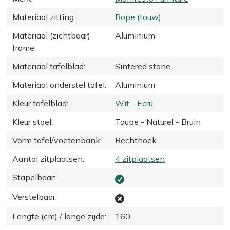
Materiaal zitting
:
Rope (touw)
Materiaal (zichtbaar)
Aluminium
frame
:
Materiaal tafelblad
:
Sintered stone
Materiaal onderstel tafel
:
Aluminium
Kleur tafelblad
:
Wit - Ecru
Kleur stoel
:
Taupe - Naturel - Bruin
Vorm tafel/voetenbank
:
Rechthoek
Aantal zitplaatsen
:
4 zitplaatsen
Stapelbaar
:
Verstelbaar
:
Lengte (cm) / lange zijde
:
160