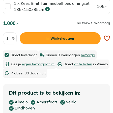
1 x Kees Smit Tuinmeubelhoes diningset
105,-
185x150x85cm
1.000,-
Thuiswinkel Waarborg
Aantal
In Winkelwagen
Direct leverbaar
Binnen 3 werkdagen
bezorgd
Kies je
eigen bezorgdatum
Direct
af te halen
in Almelo
Probeer 30 dagen uit
Dit product is te bekijken in:
Almelo
Amersfoort
Venlo
Eindhoven