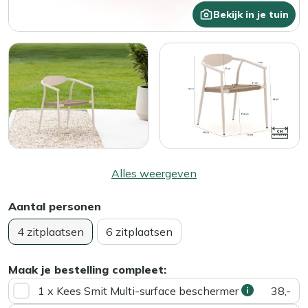
Bekijk in je tuin
Alles weergeven
Aantal personen
4 zitplaatsen
6 zitplaatsen
Maak je bestelling compleet:
1 x Kees Smit Multi-surface beschermer
38,-