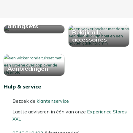
Bekijk alle
diningsets
Bekijk alle
accessoires
Aanbiedingen
Hulp & service
Bezoek de
klantenservice
Laat je adviseren in één van onze
Experience Stores
XXL
0546 819493
(klantenservice)