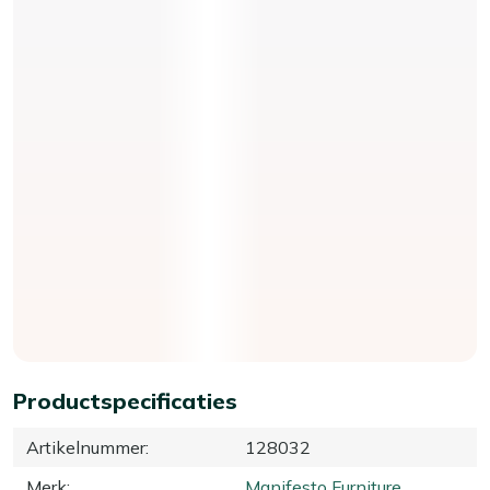
Productspecificaties
Artikelnummer
:
128032
Merk
:
Manifesto Furniture