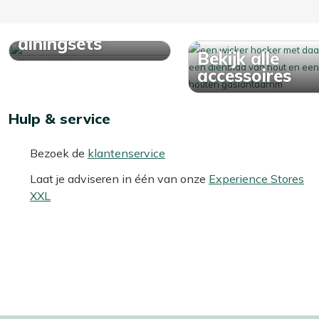
Bekijk alle
diningsets
Bekijk alle
accessoires
Hulp & service
Bezoek de
klantenservice
Laat je adviseren in één van onze
Experience Stores
XXL