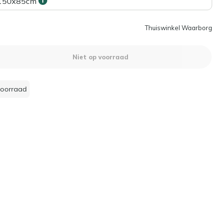
150x85cm
Thuiswinkel Waarborg
Niet op voorraad
voorraad