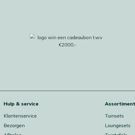
Hulp & service
Assortimen
Klantenservice
Tuinsets
Bezorgen
Loungesets
Afhalen
Tuintafels