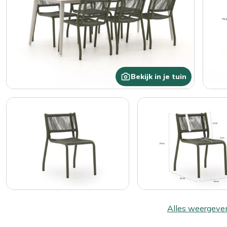
Bekijk in je tuin
Alles weergeve