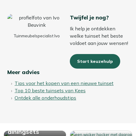
Twijfel je nog?
Ik help je ontdekken
welke tuinset het beste
Tuinmeubelspecialist Ivo
voldoet aan jouw wensen!
Start keuzehulp
Meer advies
Tips voor het kopen van een nieuwe tuinset
Top 10 beste tuinsets van Kees
Ontdek alle onderhoudstips
Bekijk alle
diningsets