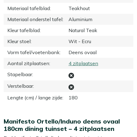
Materiaal tafelblad
:
Teakhout
Materiaal onderstel tafel
:
Aluminium
Kleur tafelblad
:
Natural Teak
Kleur stoel
:
Wit - Ecru
Vorm tafel/voetenbank
:
Deens ovaal
Aantal zitplaatsen
:
4 zitplaatsen
Stapelbaar
:
Verstelbaar
:
Lengte (cm) / lange zijde
:
180
Manifesto Ortello/Induno deens ovaal
180cm dining tuinset – 4 zitplaatsen