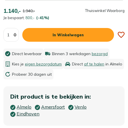
1.140,-
1.940,-
Thuiswinkel Waarborg
Je bespaart:
800,-
(-41%)
Aantal
In Winkelwagen
Direct leverbaar
Binnen 3 werkdagen
bezorgd
Kies je
eigen bezorgdatum
Direct
af te halen
in Almelo
Probeer 30 dagen uit
Dit product is te bekijken in:
Almelo
Amersfoort
Venlo
Eindhoven