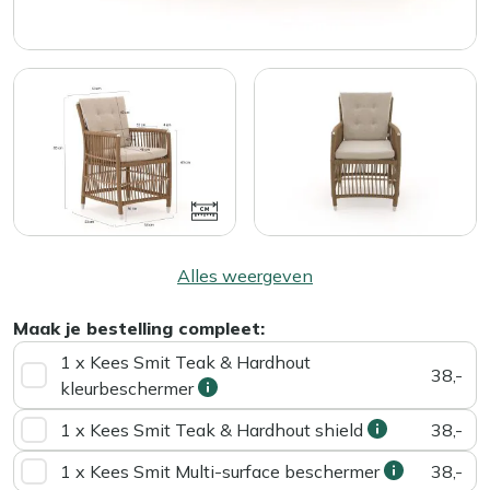
Alles weergeven
Maak je bestelling compleet:
1 x Kees Smit Teak & Hardhout
38,-
kleurbeschermer
1 x Kees Smit Teak & Hardhout shield
38,-
1 x Kees Smit Multi-surface beschermer
38,-