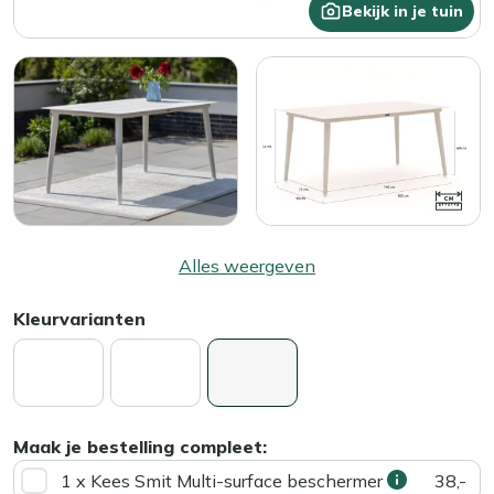
Bekijk in je tuin
Alles weergeven
Kleurvarianten
Maak je bestelling compleet:
1 x Kees Smit Multi-surface beschermer
38,-