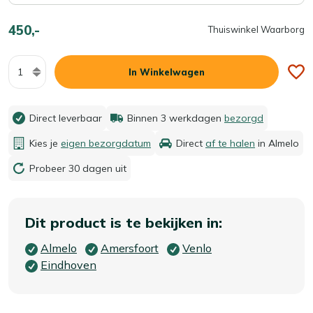
450,-
Thuiswinkel Waarborg
Aantal
In Winkelwagen
Direct leverbaar
Binnen 3 werkdagen
bezorgd
Kies je
eigen bezorgdatum
Direct
af te halen
in Almelo
Probeer 30 dagen uit
Dit product is te bekijken in:
Almelo
Amersfoort
Venlo
Eindhoven