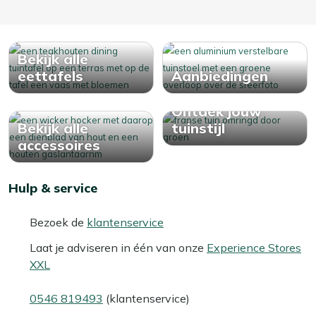
Bekijk alle
eettafels
Aanbiedingen
Ontdek jouw
Bekijk alle
tuinstijl
accessoires
Hulp & service
Bezoek de
klantenservice
Laat je adviseren in één van onze
Experience Stores
XXL
0546 819493
(klantenservice)