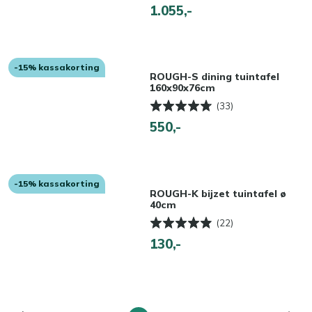
1.055,-
-15% kassakorting
ROUGH-S dining tuintafel
160x90x76cm
(33)
550,-
-15% kassakorting
ROUGH-K bijzet tuintafel ø
40cm
(22)
130,-