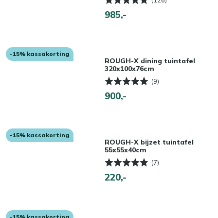
985,-
-15% kassakorting
ROUGH-X dining tuintafel
320x100x76cm
(9)
900,-
-15% kassakorting
ROUGH-X bijzet tuintafel
55x55x40cm
(7)
220,-
-15% kassakorting