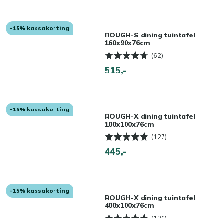
-15% kassakorting
ROUGH-S dining tuintafel
160x90x76cm
(62)
515,-
-15% kassakorting
ROUGH-X dining tuintafel
100x100x76cm
(127)
445,-
-15% kassakorting
ROUGH-X dining tuintafel
400x100x76cm
(126)