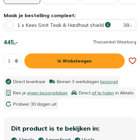
Maak je bestelling compleet:
1 x Kees Smit Teak & Hardhout shield
38,-
445,-
Thuiswinkel Waarborg
Aantal
In Winkelwagen
Direct leverbaar
Binnen 3 werkdagen
bezorgd
Kies je
eigen bezorgdatum
Direct
af te halen
in Almelo
Probeer 30 dagen uit
Dit product is te bekijken in:
Almelo
Amersfoort
Venlo