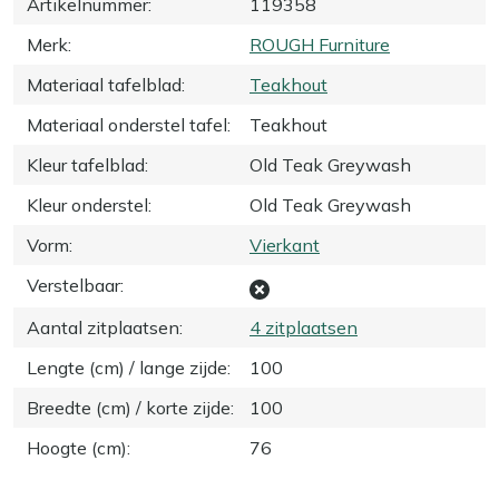
Artikelnummer
:
119358
Merk
:
ROUGH Furniture
Materiaal tafelblad
:
Teakhout
Materiaal onderstel tafel
:
Teakhout
Kleur tafelblad
:
Old Teak Greywash
Kleur onderstel
:
Old Teak Greywash
Vorm
:
Vierkant
Verstelbaar
:
Aantal zitplaatsen
:
4 zitplaatsen
Lengte (cm) / lange zijde
:
100
Breedte (cm) / korte zijde
:
100
Hoogte (cm)
:
76