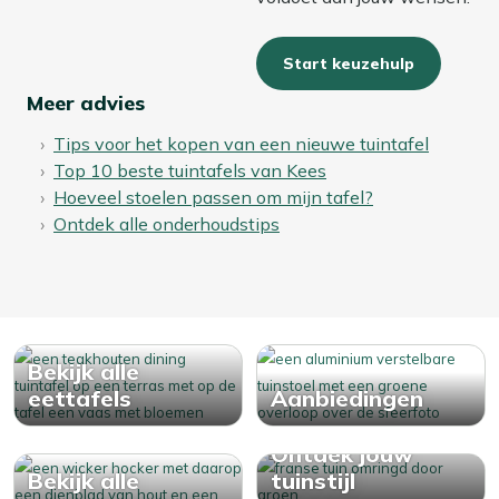
Start keuzehulp
Meer advies
Tips voor het kopen van een nieuwe tuintafel
Top 10 beste tuintafels van Kees
Hoeveel stoelen passen om mijn tafel?
Ontdek alle onderhoudstips
Bekijk alle
eettafels
Aanbiedingen
Ontdek jouw
Bekijk alle
tuinstijl