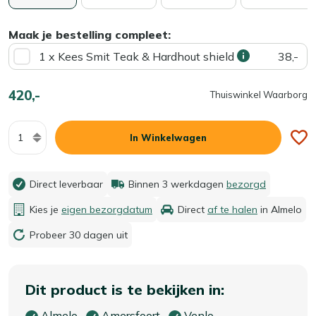
Maak je bestelling compleet:
1 x Kees Smit Teak & Hardhout shield
38,-
420,-
Thuiswinkel Waarborg
Aantal
In Winkelwagen
Direct leverbaar
Binnen 3 werkdagen
bezorgd
Kies je
eigen bezorgdatum
Direct
af te halen
in Almelo
Probeer 30 dagen uit
Dit product is te bekijken in:
Almelo
Amersfoort
Venlo