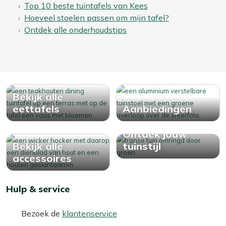
Top 10 beste tuintafels van Kees
Hoeveel stoelen passen om mijn tafel?
Ontdek alle onderhoudstips
Bekijk alle
eettafels
Aanbiedingen
Ontdek jouw
Bekijk alle
tuinstijl
accessoires
Hulp & service
Bezoek de
klantenservice