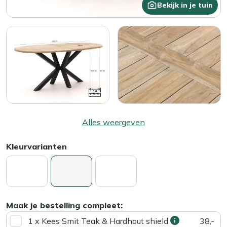
Bekijk in je tuin
Alles weergeven
Kleurvarianten
Maak je bestelling compleet:
1 x Kees Smit Teak & Hardhout shield
38,-