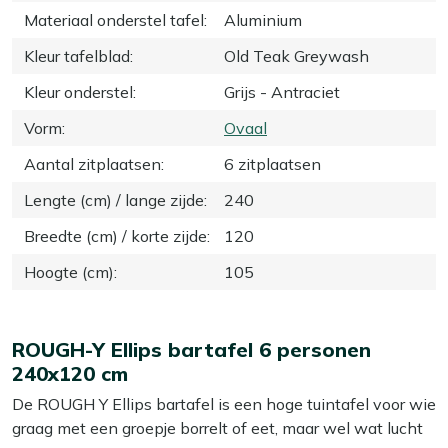
Materiaal onderstel tafel
:
Aluminium
Kleur tafelblad
:
Old Teak Greywash
Kleur onderstel
:
Grijs - Antraciet
Vorm
:
Ovaal
Aantal zitplaatsen
:
6 zitplaatsen
Lengte (cm) / lange zijde
:
240
Breedte (cm) / korte zijde
:
120
Hoogte (cm)
:
105
ROUGH-Y Ellips bartafel 6 personen
240x120 cm
De ROUGH Y Ellips bartafel is een hoge tuintafel voor wie
graag met een groepje borrelt of eet, maar wel wat lucht