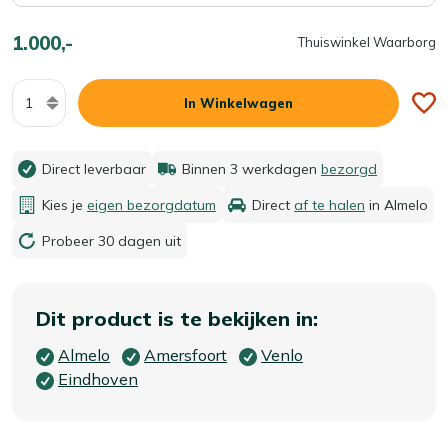
1.000,-
Thuiswinkel Waarborg
Aantal
In Winkelwagen
Direct leverbaar
Binnen 3 werkdagen
bezorgd
Kies je
eigen bezorgdatum
Direct
af te halen
in Almelo
Probeer 30 dagen uit
Dit product is te bekijken in:
Almelo
Amersfoort
Venlo
Eindhoven