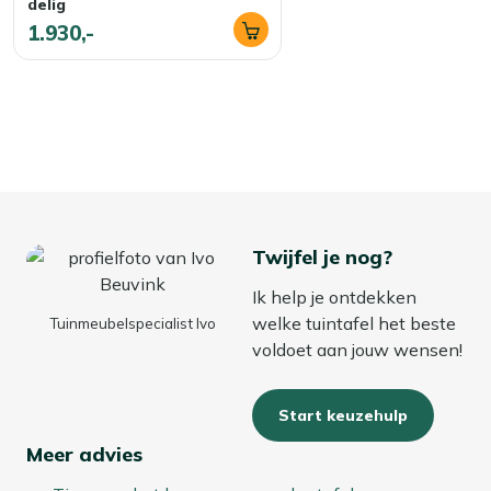
delig
1.930,-
Twijfel je nog?
Ik help je ontdekken
welke tuintafel het beste
Tuinmeubelspecialist Ivo
voldoet aan jouw wensen!
Start keuzehulp
Meer advies