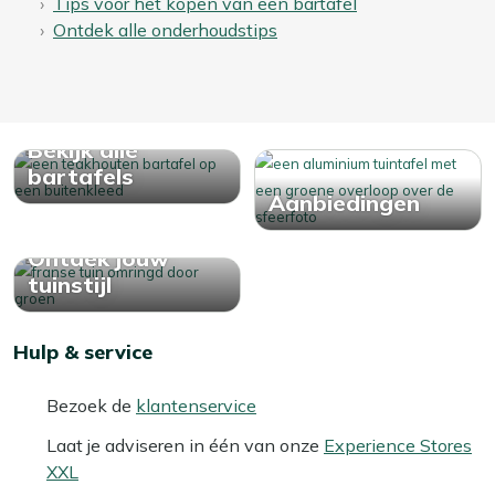
Tips voor het kopen van een bartafel
Ontdek alle onderhoudstips
Bekijk alle
bartafels
Aanbiedingen
Ontdek jouw
tuinstijl
Hulp & service
Bezoek de
klantenservice
Laat je adviseren in één van onze
Experience Stores
XXL