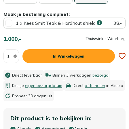
Maak je bestelling compleet:
1 x Kees Smit Teak & Hardhout shield
38,-
1.000,-
Thuiswinkel Waarborg
Aantal
In Winkelwagen
Direct leverbaar
Binnen 3 werkdagen
bezorgd
Kies je
eigen bezorgdatum
Direct
af te halen
in Almelo
Probeer 30 dagen uit
Dit product is te bekijken in:
Almelo
Amersfoort
Venlo