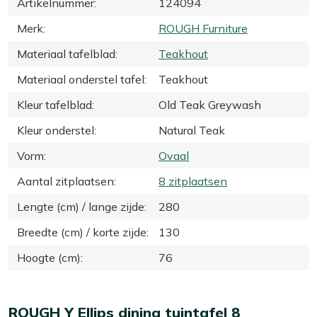
Artikelnummer
:
124094
Merk
:
ROUGH Furniture
Materiaal tafelblad
:
Teakhout
Materiaal onderstel tafel
:
Teakhout
Kleur tafelblad
:
Old Teak Greywash
Kleur onderstel
:
Natural Teak
Vorm
:
Ovaal
Aantal zitplaatsen
:
8 zitplaatsen
Lengte (cm) / lange zijde
:
280
Breedte (cm) / korte zijde
:
130
Hoogte (cm)
:
76
ROUGH Y Ellips dining tuintafel 8