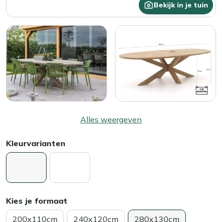
Bekijk in je tuin
Alles weergeven
Kleurvarianten
Kies je formaat
200x110cm
240x120cm
280x130cm