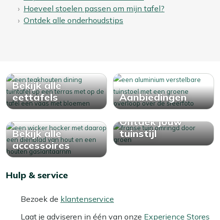
Hoeveel stoelen passen om mijn tafel?
Ontdek alle onderhoudstips
Bekijk alle
eettafels
Aanbiedingen
Ontdek jouw
Bekijk alle
tuinstijl
accessoires
Hulp & service
Bezoek de
klantenservice
Laat je adviseren in één van onze
Experience Stores