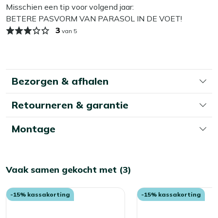
Misschien een tip voor volgend jaar:
BETERE PASVORM VAN PARASOL IN DE VOET!
3
van 5
Bezorgen & afhalen
Retourneren & garantie
Montage
Vaak samen gekocht met (3)
-15% kassakorting
-15% kassakorting