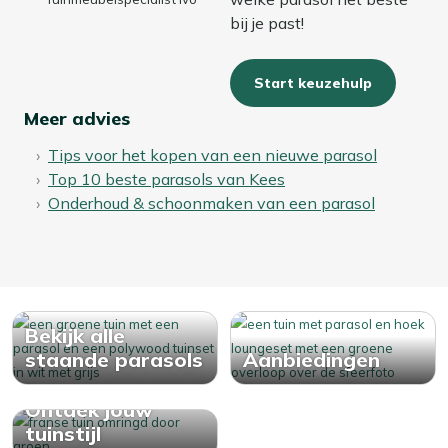
bij je past!
Start keuzehulp
Meer advies
Tips voor het kopen van een nieuwe parasol
Top 10 beste parasols van Kees
Onderhoud & schoonmaken van een parasol
Bekijk alle
staande parasols
Aanbiedingen
Ontdek jouw
tuinstijl