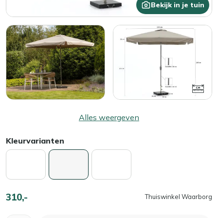
Bekijk in je tuin
Alles weergeven
Kleurvarianten
310,-
Thuiswinkel Waarborg