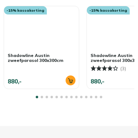
-15% kassakorting
-15% kassakorting
Shadowline Austin
Shadowline Austin
zweefparasol 300x300cm
zweefparasol 300x3
(3)
880,-
880,-