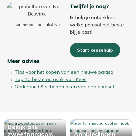
Twijfel je nog?
Ik help je ontdekken
welke parasol het beste
Tuinmeubelspecialist Ivo
bij je past!
Start keuzehulp
Meer advies
Tips voor het kopen van een nieuwe parasol
Top 10 beste parasols van Kees
Onderhoud & schoonmaken van een parasol
Bekijk alle
zweefparasols
Aanbiedingen