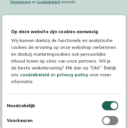
Statement
en
Cookiebeleid
verwerkt.
Hulp & service
Op deze website zijn cookies aanwezig
Wij kunnen dankzij de functionele en analytische
Assortiment
cookies de ervaring op onze webshop verbeteren
Kees Smit Tuinmeubelen
en dankzij marketingcookies ook persoonlijke
inhoud tonen op sites van onze partners. Wil je
Experience Stores XXL
de beste winkelervaring? Klik dan op "Oké". Bekijk
ons
cookiebeleid
en
privacy policy
voor meer
informatie.
Toestemmingsselectie
Noodzakelijk
Voorkeuren