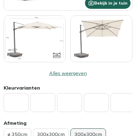
Bekijk in je tuin
Alles weergeven
Kleurvarianten
Afmeting
ø 350cm
300x300cm
300x300cm