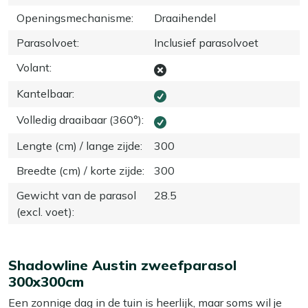
Openingsmechanisme
:
Draaihendel
Parasolvoet
:
Inclusief parasolvoet
Volant
:
Kantelbaar
:
Volledig draaibaar (360°)
:
Lengte (cm) / lange zijde
:
300
Breedte (cm) / korte zijde
:
300
Gewicht van de parasol
28.5
(excl. voet)
:
Shadowline Austin zweefparasol
300x300cm
Een zonnige dag in de tuin is heerlijk, maar soms wil je