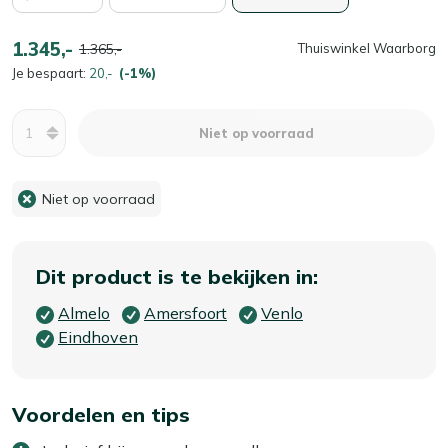
1.345,-
1.365,-
Thuiswinkel Waarborg
Je bespaart:
20,-
(-1%)
Aantal
Niet op voorraad
Niet op voorraad
Dit product is te bekijken in:
Almelo
Amersfoort
Venlo
Eindhoven
Voordelen en tips