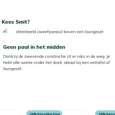
 Kees Smit?
Geen paal in het midden
Dankzij de zwevende constructie zit er niks in de weg. Je
hebt alle ruimte onder het doek, ideaal bij een eettafel of
loungeset.
-15% kassakorting
-15% kass