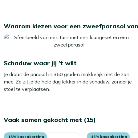
Waarom kiezen voor een zweefparasol van
Schaduw waar jij ’t wilt
Je draait de parasol in 360 graden makkelijk met de zon
mee. Zo zit je de hele dag lekker in de schaduw, zonder je
stoel te verplaatsen.
Vaak samen gekocht met (15)
-15% kassakorting
-15% kassakorting