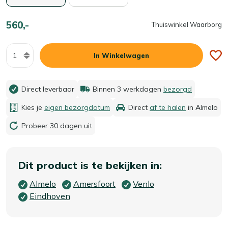
560,-
Thuiswinkel Waarborg
Aantal
In Winkelwagen
Direct leverbaar
Binnen 3 werkdagen
bezorgd
Kies je
eigen bezorgdatum
Direct
af te halen
in Almelo
Probeer 30 dagen uit
Dit product is te bekijken in:
Almelo
Amersfoort
Venlo
Eindhoven