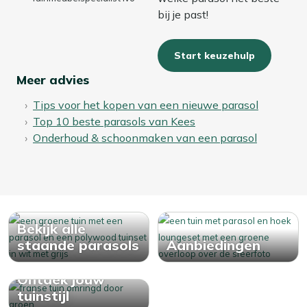
bij je past!
Start keuzehulp
Meer advies
Tips voor het kopen van een nieuwe parasol
Top 10 beste parasols van Kees
Onderhoud & schoonmaken van een parasol
Bekijk alle
staande parasols
Aanbiedingen
Ontdek jouw
tuinstijl