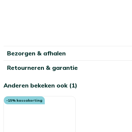
Bekijk meer Parasolvoeten
Bekijk meer Parasolaccessoires
Bezorgen & afhalen
Retourneren & garantie
Anderen bekeken ook (1)
-15% kassakorting