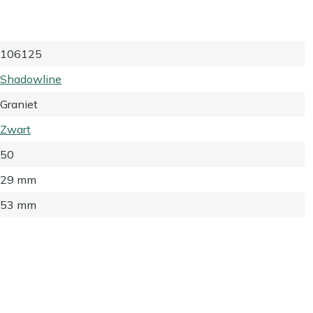
106125
Shadowline
Graniet
Zwart
50
29 mm
53 mm