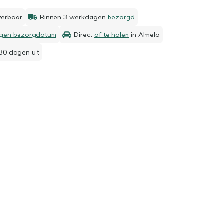
everbaar
Binnen 3 werkdagen
bezorgd
igen bezorgdatum
Direct
af te halen
in Almelo
30 dagen uit