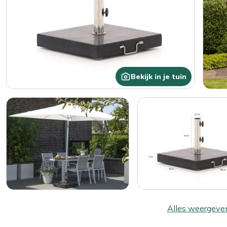
Bekijk in je tuin
Alles weergeve