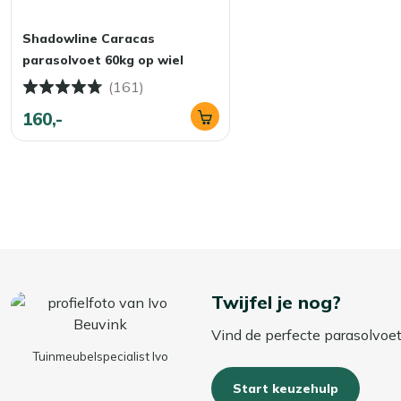
Shadowline Caracas
parasolvoet 60kg op wiel
(161)
160,-
Twijfel je nog?
Vind de perfecte parasolvoet
Tuinmeubelspecialist Ivo
Start keuzehulp