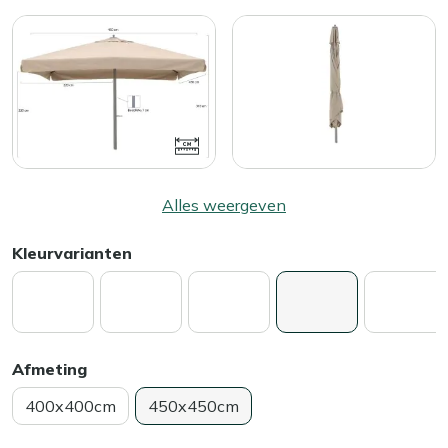
Alles weergeven
Kleurvarianten
Afmeting
400x400cm
450x450cm