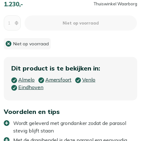
1.230,-
Thuiswinkel Waarborg
Aantal
Niet op voorraad
Niet op voorraad
Dit product is te bekijken in:
Almelo
Amersfoort
Venlo
Eindhoven
Voordelen en tips
Wordt geleverd met grondanker zodat de parasol
stevig blijft staan
Met de draaihendel is deze parasol erg eenvoudig