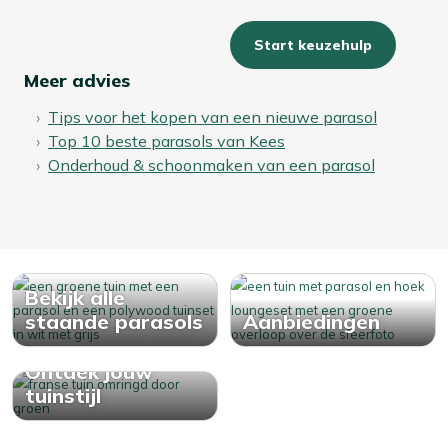
Start keuzehulp
Meer advies
Tips voor het kopen van een nieuwe parasol
Top 10 beste parasols van Kees
Onderhoud & schoonmaken van een parasol
Bekijk alle
staande parasols
Aanbiedingen
Ontdek jouw
tuinstijl