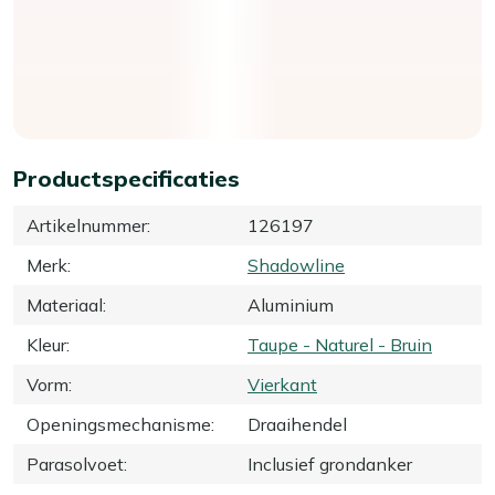
Productspecificaties
Artikelnummer
:
126197
Merk
:
Shadowline
Materiaal
:
Aluminium
Kleur
:
Taupe - Naturel - Bruin
Vorm
:
Vierkant
Openingsmechanisme
:
Draaihendel
Parasolvoet
:
Inclusief grondanker