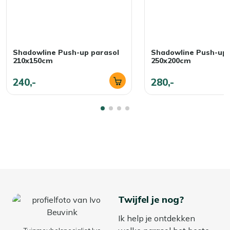
Shadowline Push-up parasol
Shadowline Push-up 
210x150cm
250x200cm
240,-
280,-
Twijfel je nog?
Ik help je ontdekken