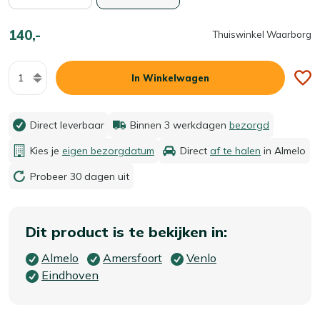
140,-
Thuiswinkel Waarborg
Aantal
In Winkelwagen
Direct leverbaar
Binnen 3 werkdagen
bezorgd
Kies je
eigen bezorgdatum
Direct
af te halen
in Almelo
Probeer 30 dagen uit
Dit product is te bekijken in:
Almelo
Amersfoort
Venlo
Eindhoven