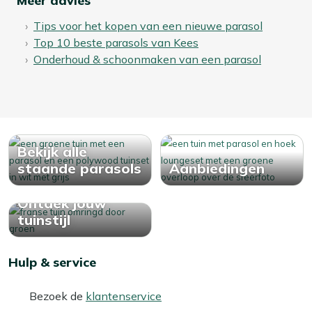
Meer advies
Tips voor het kopen van een nieuwe parasol
Top 10 beste parasols van Kees
Onderhoud & schoonmaken van een parasol
Bekijk alle
staande parasols
Aanbiedingen
Ontdek jouw
tuinstijl
Hulp & service
Bezoek de
klantenservice