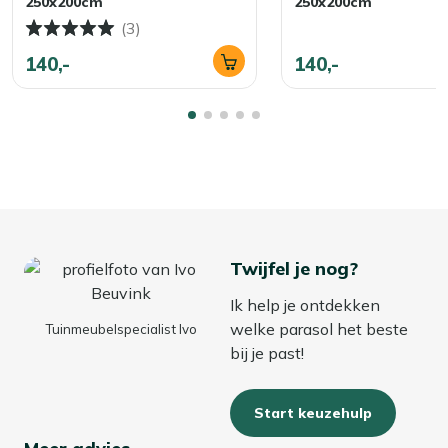
250x200cm
250x200cm
(3)
140,-
140,-
Twijfel je nog?
Ik help je ontdekken
welke parasol het beste
Tuinmeubelspecialist Ivo
bij je past!
Start keuzehulp