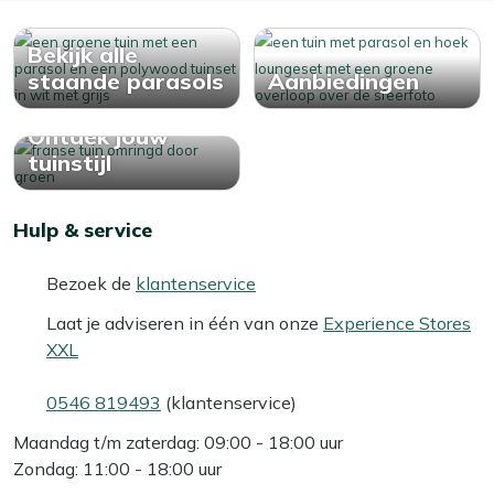
Bekijk alle
staande parasols
Aanbiedingen
Ontdek jouw
tuinstijl
Hulp & service
Bezoek de
klantenservice
Laat je adviseren in één van onze
Experience Stores
XXL
0546 819493
(klantenservice)
Maandag t/m zaterdag: 09:00 - 18:00 uur
Zondag: 11:00 - 18:00 uur