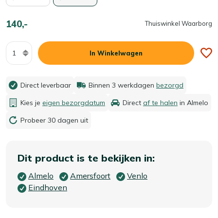
140,-
Thuiswinkel Waarborg
Aantal
In Winkelwagen
Direct leverbaar
Binnen 3 werkdagen
bezorgd
Kies je
eigen bezorgdatum
Direct
af te halen
in Almelo
Probeer 30 dagen uit
Dit product is te bekijken in:
Almelo
Amersfoort
Venlo
Eindhoven