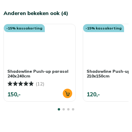
Anderen bekeken ook (4)
-15% kassakorting
-15% kassakorting
Shadowline Push-up parasol
Shadowline Push-up 
240x240cm
210x150cm
(12)
150,-
120,-