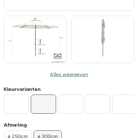
Alles weergeven
Kleurvarianten
Afmeting
ø 250cm
ø 300cm