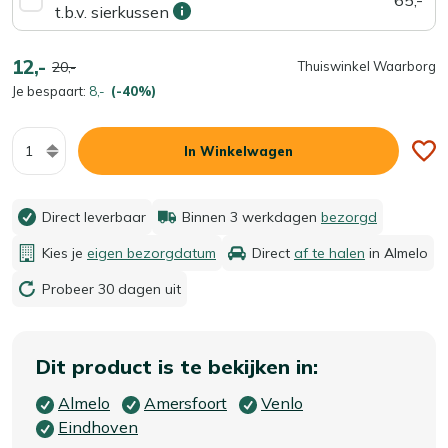
t.b.v. sierkussen
12,-
20,-
Thuiswinkel Waarborg
Je bespaart:
8,-
(-40%)
Aantal
In Winkelwagen
Direct leverbaar
Binnen 3 werkdagen
bezorgd
Kies je
eigen bezorgdatum
Direct
af te halen
in Almelo
Probeer 30 dagen uit
Dit product is te bekijken in:
Almelo
Amersfoort
Venlo
Eindhoven