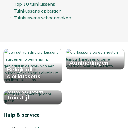
Top 10 tuinkussens
Tuinkussens opbergen
Tuinkussens schoonmaken
Aanbiedingen
Bekijk alle
sierkussens
Ontdek jouw
tuinstijl
Hulp & service