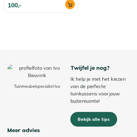
100,-
Twijfel je nog?
Ik help je met het kiezen
van de perfecte
Tuinmeubelspecialist Ivo
tuinkussens voor jouw
buitenruimte!
Bekijk alle tips
Meer advies