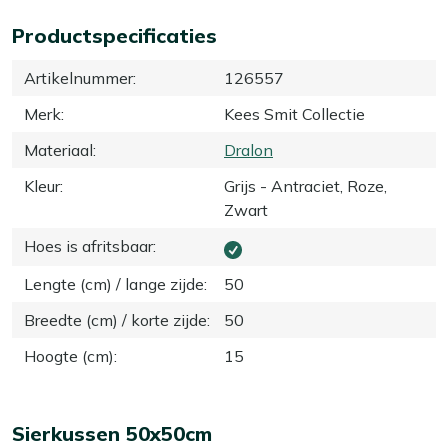
Productspecificaties
Artikelnummer
:
126557
Merk
:
Kees Smit Collectie
Materiaal
:
Dralon
Kleur
:
Grijs - Antraciet, Roze,
Zwart
Hoes is afritsbaar
:
Lengte (cm) / lange zijde
:
50
Breedte (cm) / korte zijde
:
50
Hoogte (cm)
:
15
Sierkussen 50x50cm