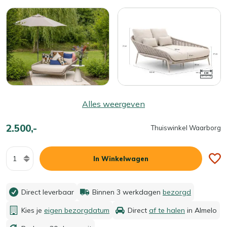
Alles weergeven
2.500,-
Thuiswinkel Waarborg
Aantal
In Winkelwagen
Direct leverbaar
Binnen 3 werkdagen
bezorgd
Kies je
eigen bezorgdatum
Direct
af te halen
in Almelo