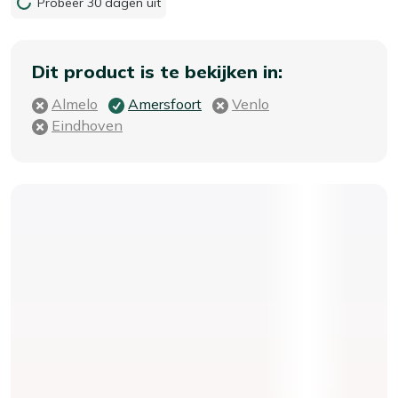
Probeer 30 dagen uit
Dit product is te bekijken in:
Almelo
Amersfoort
Venlo
Eindhoven