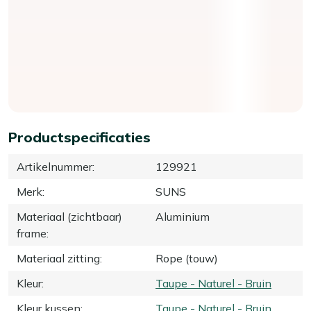
Productspecificaties
Artikelnummer
:
129921
Merk
:
SUNS
Materiaal (zichtbaar)
Aluminium
frame
:
Materiaal zitting
:
Rope (touw)
Kleur
:
Taupe - Naturel - Bruin
Kleur kussen
:
Taupe - Naturel - Bruin