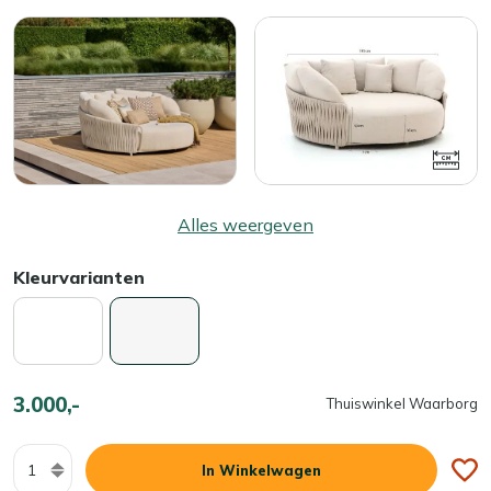
Alles weergeven
Kleurvarianten
3.000,-
Thuiswinkel Waarborg
Aantal
In Winkelwagen