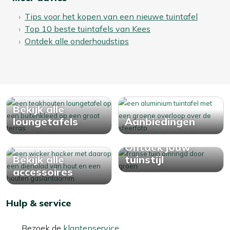
Tips voor het kopen van een nieuwe tuintafel
Top 10 beste tuintafels van Kees
Ontdek alle onderhoudstips
Bekijk alle
loungetafels
Aanbiedingen
Ontdek jouw
Bekijk alle
tuinstijl
accessoires
Hulp & service
Bezoek de
klantenservice