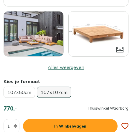
Alles weergeven
Kies je formaat
107x50cm
107x107cm
770,-
Thuiswinkel Waarborg
Aantal
In Winkelwagen