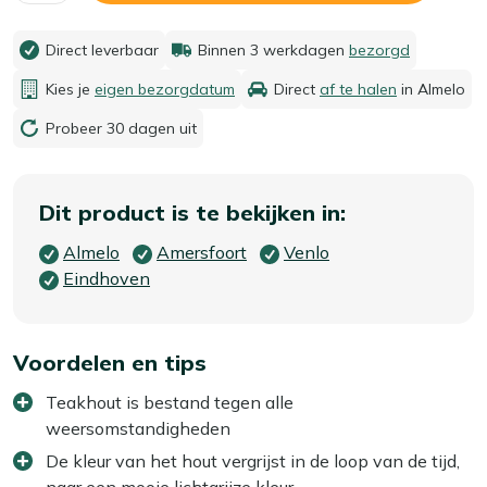
Direct leverbaar
Binnen 3 werkdagen
bezorgd
Kies je
eigen bezorgdatum
Direct
af te halen
in Almelo
Probeer 30 dagen uit
Dit product is te bekijken in:
Almelo
Amersfoort
Venlo
Eindhoven
Voordelen en tips
Teakhout is bestand tegen alle
weersomstandigheden
De kleur van het hout vergrijst in de loop van de tijd,
naar een mooie lichtgrijze kleur