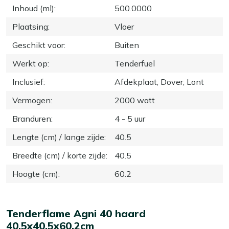
Inhoud (ml)
:
500.0000
Plaatsing
:
Vloer
Geschikt voor
:
Buiten
Werkt op
:
Tenderfuel
Inclusief
:
Afdekplaat, Dover, Lont
Vermogen
:
2000 watt
Branduren
:
4 - 5 uur
Lengte (cm) / lange zijde
:
40.5
Breedte (cm) / korte zijde
:
40.5
Hoogte (cm)
:
60.2
Tenderflame Agni 40 haard
40,5x40,5x60,2cm