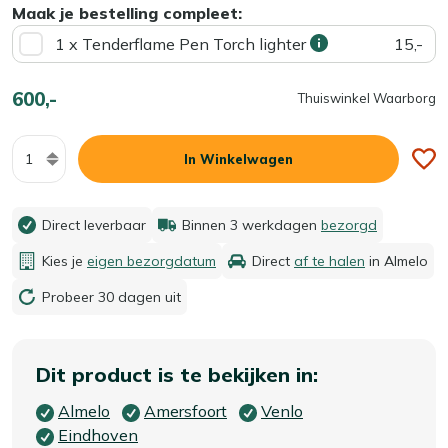
Maak je bestelling compleet:
1 x Tenderflame Pen Torch lighter
15,-
600,-
Thuiswinkel Waarborg
Aantal
In Winkelwagen
Direct leverbaar
Binnen 3 werkdagen
bezorgd
Kies je
eigen bezorgdatum
Direct
af te halen
in Almelo
Probeer 30 dagen uit
Dit product is te bekijken in:
Almelo
Amersfoort
Venlo
Eindhoven