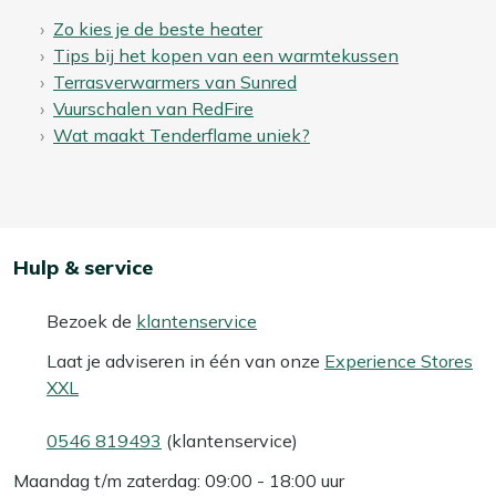
Bekijk meer Terrashaarden
Zo kies je de beste heater
Bekijk meer Vuur & terrasverwarming
Tips bij het kopen van een warmtekussen
Terrasverwarmers van Sunred
Vuurschalen van RedFire
Wat maakt Tenderflame uniek?
Hulp & service
Bezoek de
klantenservice
Laat je adviseren in één van onze
Experience Stores
XXL
0546 819493
(klantenservice)
Maandag t/m zaterdag: 09:00 - 18:00 uur