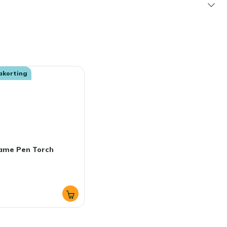
akorting
lame Pen Torch