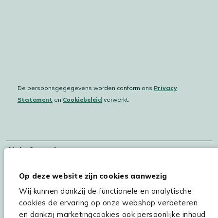
De persoonsgegegevens worden conform ons
Privacy
Statement
en
Cookiebeleid
verwerkt.
Hulp & service
Assortiment
Op deze website zijn cookies aanwezig
Kees Smit Tuinmeubelen
Wij kunnen dankzij de functionele en analytische
cookies de ervaring op onze webshop verbeteren
Experience Stores XXL
en dankzij marketingcookies ook persoonlijke inhoud