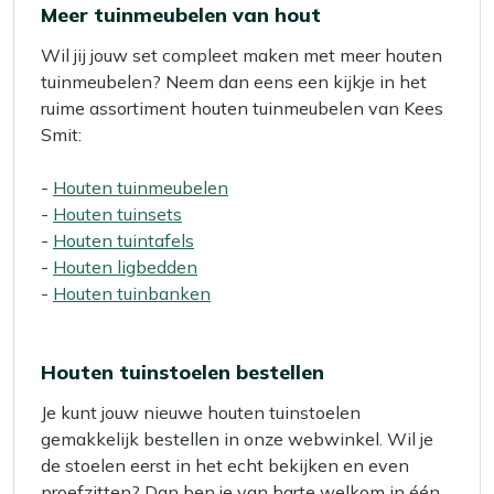
Meer tuinmeubelen van hout
Wil jij jouw set compleet maken met meer houten
tuinmeubelen? Neem dan eens een kijkje in het
ruime assortiment houten tuinmeubelen van Kees
Smit:
-
Houten tuinmeubelen
-
Houten tuinsets
-
Houten tuintafels
-
Houten ligbedden
-
Houten tuinbanken
Houten tuinstoelen bestellen
Je kunt jouw nieuwe houten tuinstoelen
gemakkelijk bestellen in onze webwinkel. Wil je
de stoelen eerst in het echt bekijken en even
proefzitten? Dan ben je van harte welkom in één