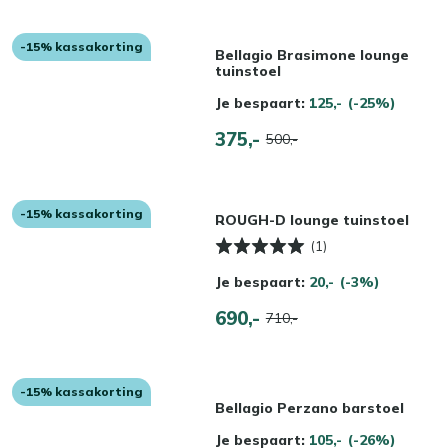
-15% kassakorting
Bellagio Brasimone lounge
tuinstoel
Je bespaart:
125,-
(-25%)
375,-
500,-
-15% kassakorting
ROUGH-D lounge tuinstoel
(1)
Je bespaart:
20,-
(-3%)
690,-
710,-
-15% kassakorting
Bellagio Perzano barstoel
Je bespaart:
105,-
(-26%)