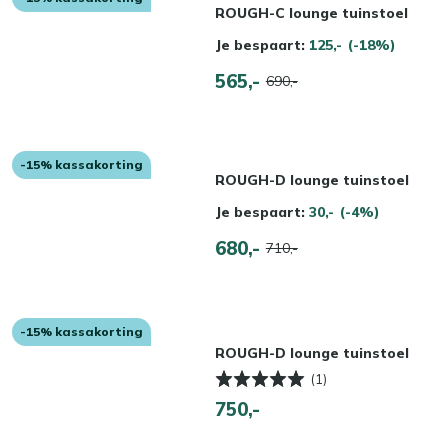
ROUGH-C lounge tuinstoel
Je bespaart:
125,-
(-18%)
565,-
690,-
-15% kassakorting
ROUGH-D lounge tuinstoel
Je bespaart:
30,-
(-4%)
680,-
710,-
-15% kassakorting
ROUGH-D lounge tuinstoel
(1)
750,-