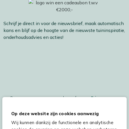
Schrijf je direct in voor de nieuwsbrief, maak automatisch
kans en blijf op de hoogte van de nieuwste tuininspiratie,
onderhoudsadvies en acties!
De persoonsgegegevens worden conform ons
Privacy
Statement
en
Cookiebeleid
verwerkt.
Op deze website zijn cookies aanwezig
Wij kunnen dankzij de functionele en analytische