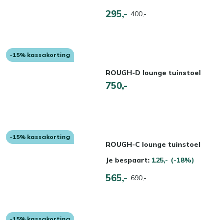
295,-
400,-
-15% kassakorting
ROUGH-D lounge tuinstoel
750,-
-15% kassakorting
ROUGH-C lounge tuinstoel
Je bespaart:
125,-
(-18%)
565,-
690,-
-15% kassakorting