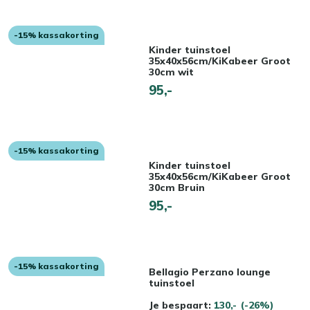
-15% kassakorting
Kinder tuinstoel
35x40x56cm/KiKabeer Groot
30cm wit
95,-
-15% kassakorting
Kinder tuinstoel
35x40x56cm/KiKabeer Groot
30cm Bruin
95,-
-15% kassakorting
Bellagio Perzano lounge
tuinstoel
Je bespaart:
130,-
(-26%)