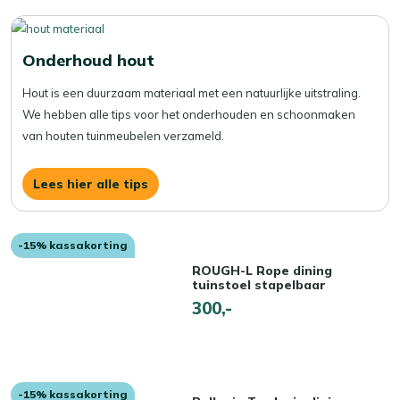
Onderhoud hout
Hout is een duurzaam materiaal met een natuurlijke uitstraling.
We hebben alle tips voor het onderhouden en schoonmaken
van houten tuinmeubelen verzameld.
Lees hier alle tips
-15% kassakorting
ROUGH-L Rope dining
tuinstoel stapelbaar
300,-
-15% kassakorting