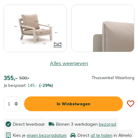
Alles weergeven
355,-
500,-
Thuiswinkel Waarborg
Je bespaart:
145,-
(-29%)
Aantal
In Winkelwagen
Direct leverbaar
Binnen 3 werkdagen
bezorgd
Kies je
eigen bezorgdatum
Direct
af te halen
in Almelo