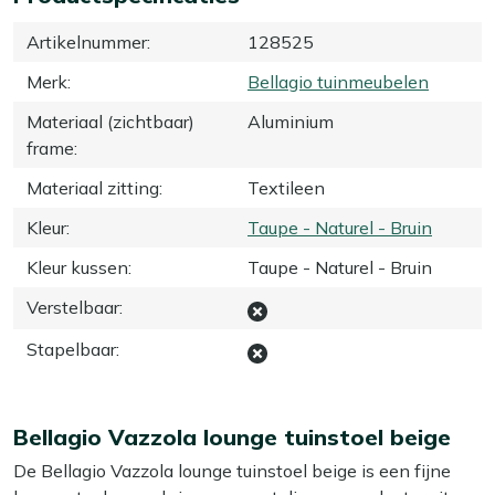
Artikelnummer
:
128525
Merk
:
Bellagio tuinmeubelen
Materiaal (zichtbaar)
Aluminium
frame
:
Materiaal zitting
:
Textileen
Kleur
:
Taupe - Naturel - Bruin
Kleur kussen
:
Taupe - Naturel - Bruin
Verstelbaar
:
Stapelbaar
:
Bellagio Vazzola lounge tuinstoel beige
De Bellagio Vazzola lounge tuinstoel beige is een fijne