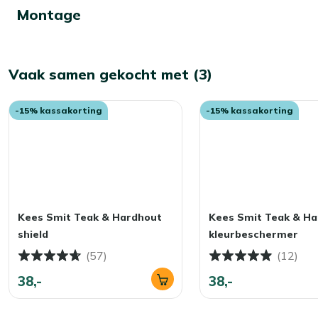
diningstoel makkelijker schoon blijft.
Montage
Kan ik mijn diningstoel het hele jaar buiten
Ja, dat kan! Onze tuinmeubelen kunnen gewoon het hele jaar 
Vaak samen gekocht met (3)
in topconditie houden? Berg hem in de herfst en winter d
Zo blijven de kleuren langer mooi en bespaar je jezelf sch
-15% kassakorting
-15% kassakorting
Kees Smit Teak & Hardhout
Kees Smit Teak & H
shield
kleurbeschermer
(57)
(12)
38,-
38,-