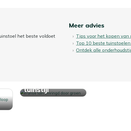
Meer advies
uinstoel het beste voldoet
Tips voor het kopen van 
Top 10 beste tuinstoelen
Ontdek alle onderhoudsti
Ontdek jouw
tuinstijl