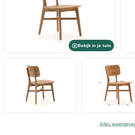
Bekijk in je tuin
Alles weergeve