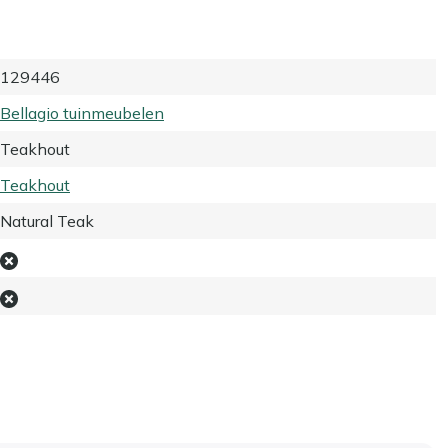
129446
Bellagio tuinmeubelen
Teakhout
Teakhout
Natural Teak