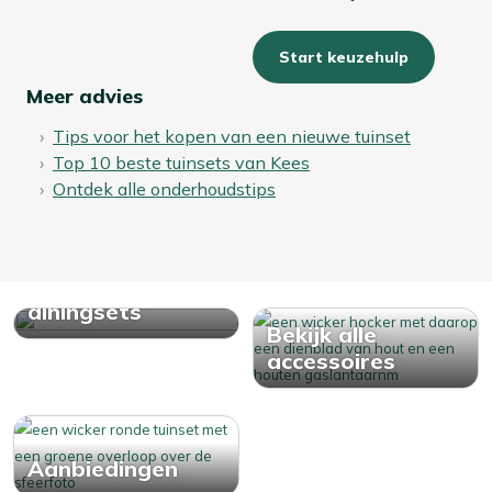
Start keuzehulp
Meer advies
Tips voor het kopen van een nieuwe tuinset
Top 10 beste tuinsets van Kees
Ontdek alle onderhoudstips
Bekijk alle
diningsets
Bekijk alle
accessoires
Aanbiedingen