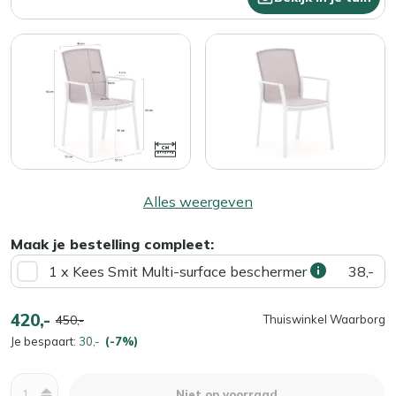
Alles weergeven
Maak je bestelling compleet:
1 x Kees Smit Multi-surface beschermer
38,-
420,-
450,-
Thuiswinkel Waarborg
Je bespaart:
30,-
(-7%)
Aantal
Niet op voorraad