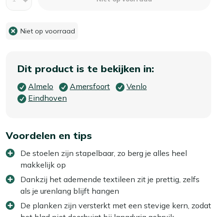
Niet op voorraad
Dit product is te bekijken in:
Almelo
Amersfoort
Venlo
Eindhoven
Voordelen en tips
De stoelen zijn stapelbaar, zo berg je alles heel
makkelijk op
Dankzij het ademende textileen zit je prettig, zelfs
als je urenlang blijft hangen
De planken zijn versterkt met een stevige kern, zodat
het blad niet doorbuigt bij langdurig gebruik