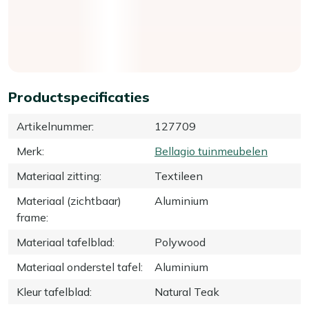
Productspecificaties
Artikelnummer
:
127709
Merk
:
Bellagio tuinmeubelen
Materiaal zitting
:
Textileen
Materiaal (zichtbaar)
Aluminium
frame
:
Materiaal tafelblad
:
Polywood
Materiaal onderstel tafel
:
Aluminium
Kleur tafelblad
:
Natural Teak