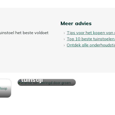
Meer advies
uinstoel het beste voldoet
Tips voor het kopen van 
Top 10 beste tuinstoelen
Ontdek alle onderhoudsti
Ontdek jouw
tuinstijl