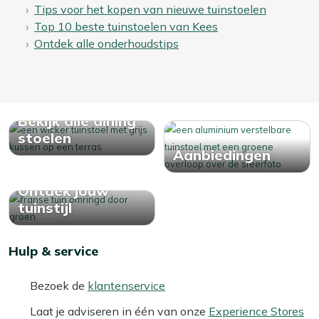
Tips voor het kopen van nieuwe tuinstoelen
Top 10 beste tuinstoelen van Kees
Ontdek alle onderhoudstips
Bekijk alle dining
stoelen
Aanbiedingen
Ontdek jouw
tuinstijl
Hulp & service
Bezoek de
klantenservice
Laat je adviseren in één van onze
Experience Stores