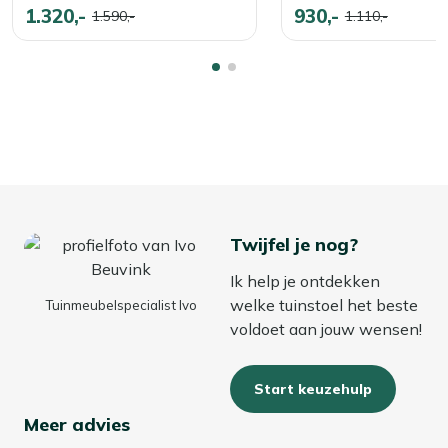
1.320,-
930,-
1.590,-
1.110,-
Twijfel je nog?
Ik help je ontdekken
welke tuinstoel het beste
Tuinmeubelspecialist Ivo
voldoet aan jouw wensen!
Start keuzehulp
Meer advies