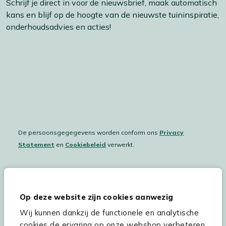
Schrijf je direct in voor de nieuwsbrief, maak automatisch
kans en blijf op de hoogte van de nieuwste tuininspiratie,
onderhoudsadvies en acties!
De persoonsgegegevens worden conform ons
Privacy
Statement
en
Cookiebeleid
verwerkt.
Hulp & service
Op deze website zijn cookies aanwezig
Wij kunnen dankzij de functionele en analytische
Assortiment
cookies de ervaring op onze webshop verbeteren