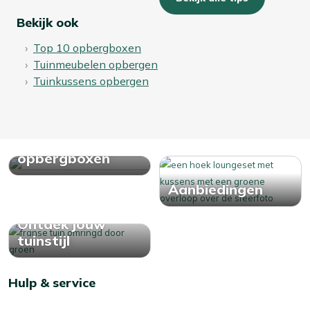
Bekijk ook
Top 10 opbergboxen
Tuinmeubelen opbergen
Tuinkussens opbergen
Bekijk alle
opbergboxen
Aanbiedingen
Ontdek jouw
tuinstijl
Hulp & service