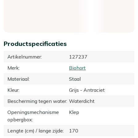
Productspecificaties
Artikelnummer
:
127237
Merk
:
Biohort
Materiaal
:
Staal
Kleur
:
Grijs - Antraciet
Bescherming tegen water
:
Waterdicht
Openingsmechanisme
Klep
opbergbox
:
Lengte (cm) / lange zijde
:
170