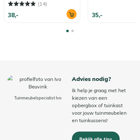
(14)
Bekijk meer Opbergen
38,-
35,-
Bekijk meer Tuin opbergboxen
Advies nodig?
Ik help je graag met het
kiezen van een
Tuinmeubelspecialist Ivo
opbergbox of tuinkast
voor jouw tuinmeubelen
en tuinkussens!
Bekijk alle tips