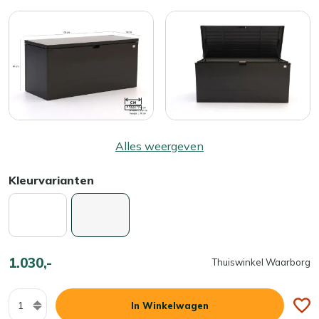
Alles weergeven
Kleurvarianten
1.030,-
Thuiswinkel Waarborg
Aantal
In Winkelwagen