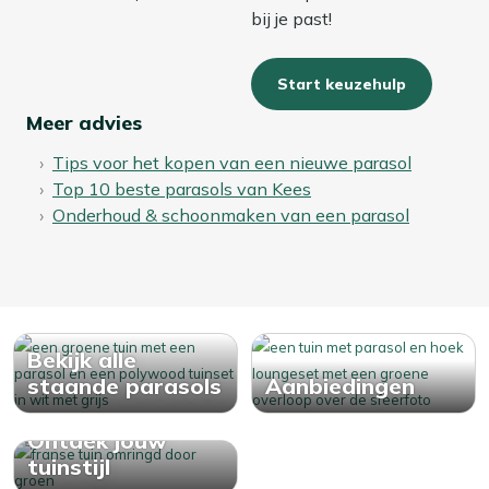
bij je past!
Start keuzehulp
Meer advies
Tips voor het kopen van een nieuwe parasol
Top 10 beste parasols van Kees
Onderhoud & schoonmaken van een parasol
Bekijk alle
staande parasols
Aanbiedingen
Ontdek jouw
tuinstijl