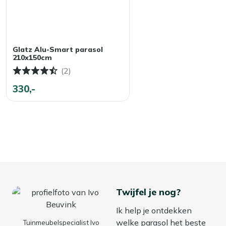
Glatz Alu-Smart parasol
210x150cm
(2)
330,-
Twijfel je nog?
Ik help je ontdekken
welke parasol het beste
Tuinmeubelspecialist Ivo