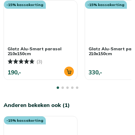
-15% kassakorting
-15% kassakorting
Glatz Alu-Smart parasol
Glatz Alu-Smart par
210x150cm
210x150cm
(3)
190,-
330,-
Anderen bekeken ook (1)
-15% kassakorting