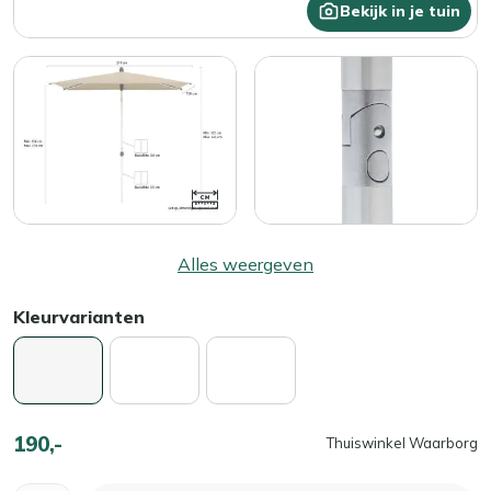
Bekijk in je tuin
Alles weergeven
Kleurvarianten
190,-
Thuiswinkel Waarborg