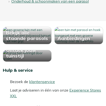
Onderhoud & schoonmaken van een parasol
Bekijk alle
staande parasols
Aanbiedingen
Ontdek jouw
tuinstijl
Hulp & service
Bezoek de
klantenservice
Laat je adviseren in één van onze
Experience Stores
XXL