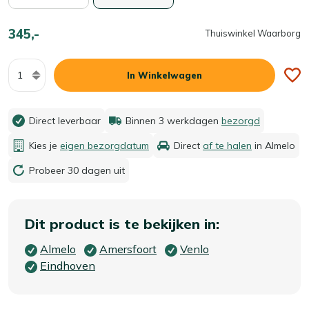
345,-
Thuiswinkel Waarborg
Aantal
In Winkelwagen
Direct leverbaar
Binnen 3 werkdagen
bezorgd
Kies je
eigen bezorgdatum
Direct
af te halen
in Almelo
Probeer 30 dagen uit
Dit product is te bekijken in:
Almelo
Amersfoort
Venlo
Eindhoven