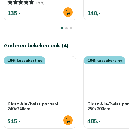
(55)
135,-
140,-
Anderen bekeken ook (4)
-15% kassakorting
-15% kassakorting
Glatz Alu-Twist parasol
Glatz Alu-Twist para
240x240cm
250x200cm
515,-
485,-