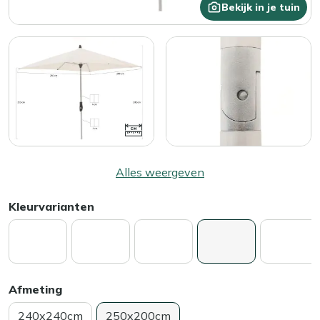
Bekijk in je tuin
Alles weergeven
Kleurvarianten
Afmeting
240x240cm
250x200cm