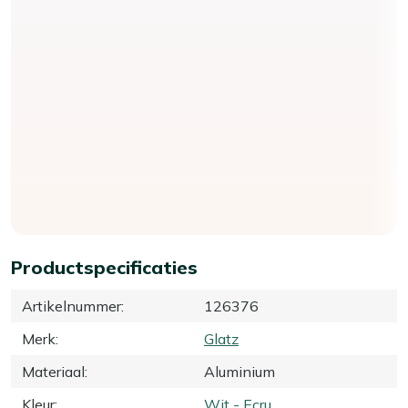
Productspecificaties
Artikelnummer
:
126376
Merk
:
Glatz
Materiaal
:
Aluminium
Kleur
:
Wit - Ecru