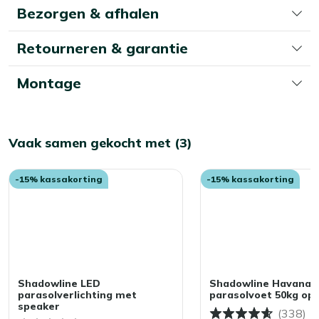
Bezorgen & afhalen
Retourneren & garantie
Montage
Vaak samen gekocht met (3)
-15% kassakorting
-15% kassakorting
Shadowline LED
Shadowline Havana
parasolverlichting met
parasolvoet 50kg op 
speaker
(338)