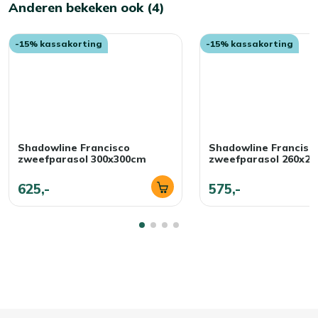
Anderen bekeken ook (4)
-15% kassakorting
-15% kassakorting
Shadowline Francisco
Shadowline Francisc
zweefparasol 300x300cm
zweefparasol 260x2
625,-
575,-