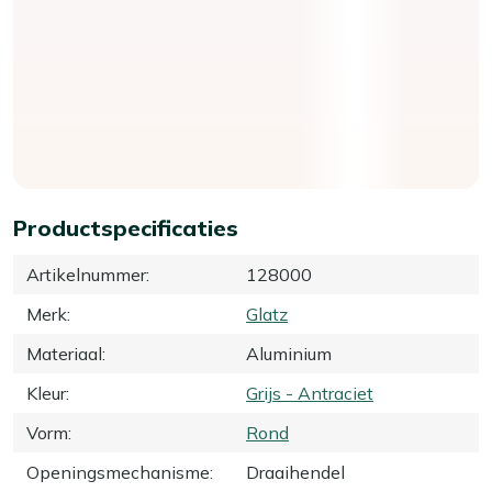
Productspecificaties
Artikelnummer
:
128000
Merk
:
Glatz
Materiaal
:
Aluminium
Kleur
:
Grijs - Antraciet
Vorm
:
Rond
Openingsmechanisme
:
Draaihendel