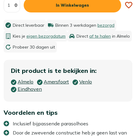
Aantal
In Winkelwagen
Direct leverbaar
Binnen 3 werkdagen
bezorgd
Kies je
eigen bezorgdatum
Direct
af te halen
in Almelo
Probeer 30 dagen uit
Dit product is te bekijken in:
Almelo
Amersfoort
Venlo
Eindhoven
Voordelen en tips
Inclusief bijpassende parasolhoes
Door de zwevende constructie heb je geen last van