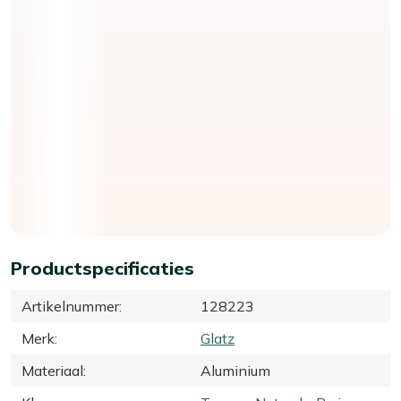
Productspecificaties
Artikelnummer
:
128223
Merk
:
Glatz
Materiaal
:
Aluminium