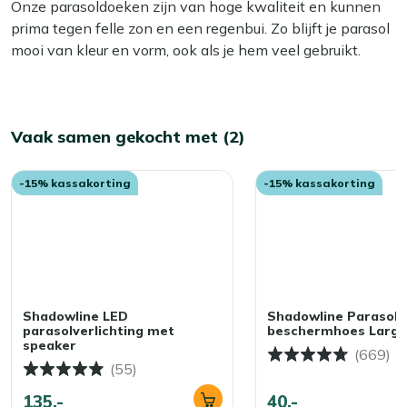
Onze parasoldoeken zijn van hoge kwaliteit en kunnen
prima tegen felle zon en een regenbui. Zo blijft je parasol
mooi van kleur en vorm, ook als je hem veel gebruikt.
Vaak samen gekocht met (2)
-15% kassakorting
-15% kassakorting
Shadowline LED
Shadowline Parasol
parasolverlichting met
beschermhoes Large
speaker
(669)
(55)
135,-
40,-