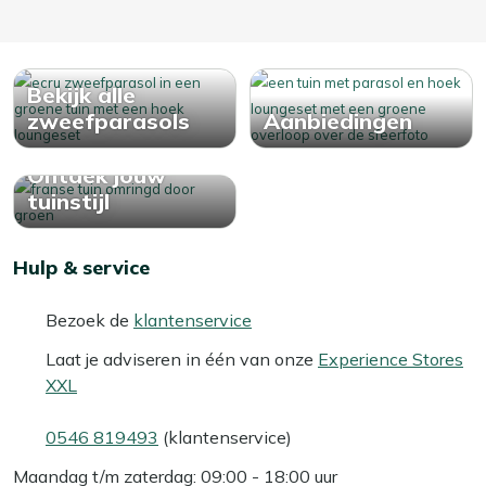
Bekijk alle
zweefparasols
Aanbiedingen
Ontdek jouw
tuinstijl
Hulp & service
Bezoek de
klantenservice
Laat je adviseren in één van onze
Experience Stores
XXL
0546 819493
(klantenservice)
Maandag t/m zaterdag: 09:00 - 18:00 uur