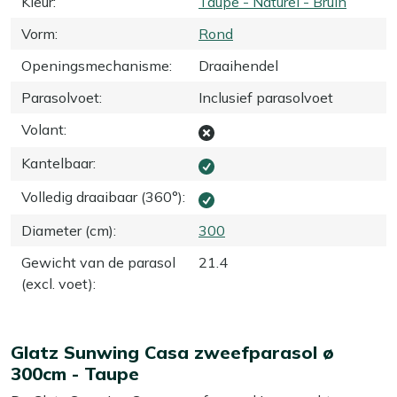
Kleur
:
Taupe - Naturel - Bruin
Vorm
:
Rond
Openingsmechanisme
:
Draaihendel
Parasolvoet
:
Inclusief parasolvoet
Volant
:
Kantelbaar
:
Volledig draaibaar (360°)
:
Diameter (cm)
:
300
Gewicht van de parasol
21.4
(excl. voet)
:
Glatz Sunwing Casa zweefparasol ø
300cm - Taupe