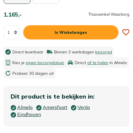
1.165,-
Thuiswinkel Waarborg
Aantal
In Winkelwagen
Direct leverbaar
Binnen 3 werkdagen
bezorgd
Kies je
eigen bezorgdatum
Direct
af te halen
in Almelo
Probeer 30 dagen uit
Dit product is te bekijken in:
Almelo
Amersfoort
Venlo
Eindhoven