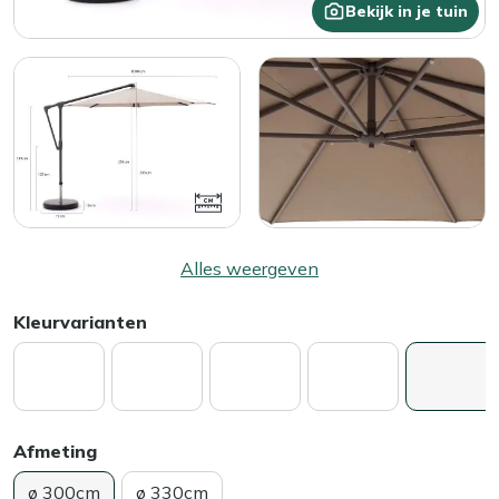
Bekijk in je tuin
Alles weergeven
Kleurvarianten
Afmeting
ø 300cm
ø 330cm