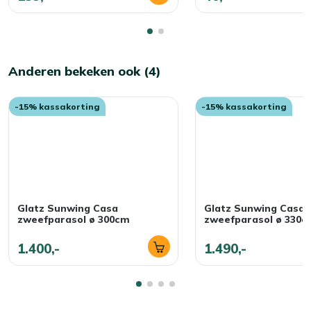
Anderen bekeken ook (4)
-15% kassakorting
-15% kassakorting
Glatz Sunwing Casa
Glatz Sunwing Casa
zweefparasol ø 300cm
zweefparasol ø 330c
1.400,-
1.490,-