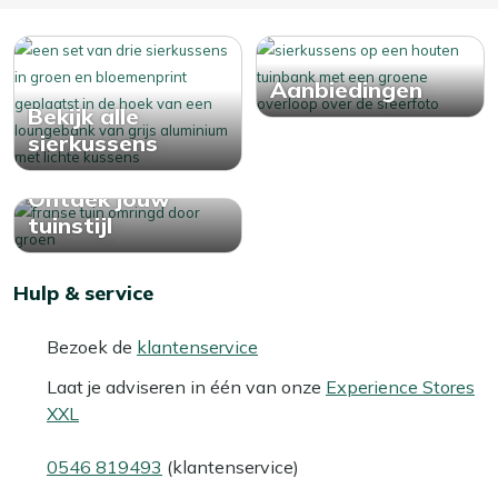
Aanbiedingen
Bekijk alle
sierkussens
Ontdek jouw
tuinstijl
Hulp & service
Bezoek de
klantenservice
Laat je adviseren in één van onze
Experience Stores
XXL
0546 819493
(klantenservice)