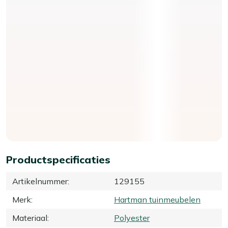
Productspecificaties
Artikelnummer
:
129155
Merk
:
Hartman tuinmeubelen
Materiaal
:
Polyester