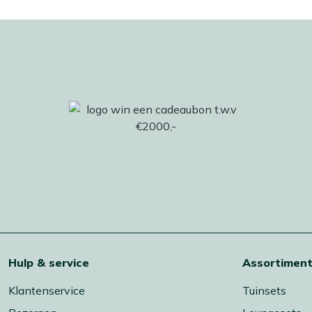
Hulp & service
Assortimen
Klantenservice
Tuinsets