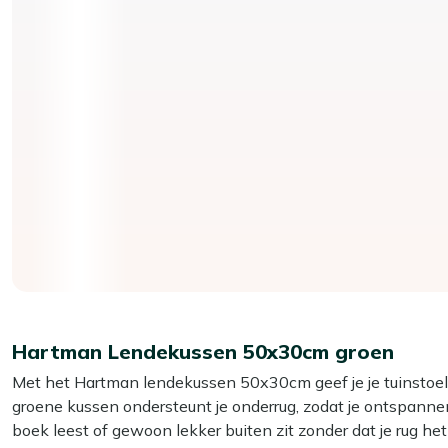
Hartman Lendekussen 50x30cm groen
Met het Hartman lendekussen 50x30cm geef je je tuinstoel o
groene kussen ondersteunt je onderrug, zodat je ontspannen 
boek leest of gewoon lekker buiten zit zonder dat je rug het