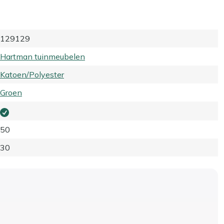
129129
Hartman tuinmeubelen
Katoen/Polyester
Groen
50
30