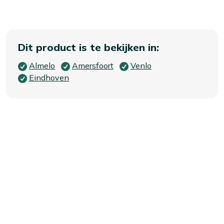
Dit product is te bekijken in:
Almelo
Amersfoort
Venlo
Eindhoven