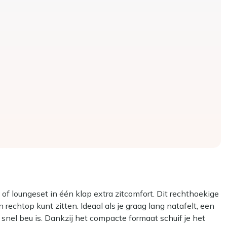
f loungeset in één klap extra zitcomfort. Dit rechthoekige
rechtop kunt zitten. Ideaal als je graag lang natafelt, een
 snel beu is. Dankzij het compacte formaat schuif je het